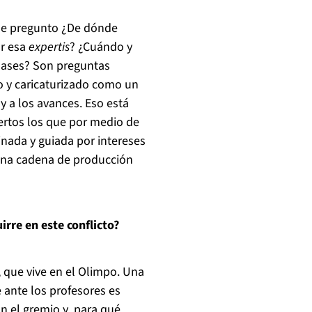
 me pregunto ¿De dónde
ar esa
expertis
? ¿Cuándo y
clases? Son preguntas
o y caricaturizado como un
y a los avances. Eso está
pertos los que por medio de
nada y guiada por intereses
una cadena de producción
rre en este conflicto?
, que vive en el Olimpo. Una
 ante los profesores es
on el gremio y para qué