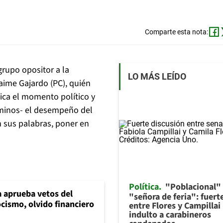
Comparte esta nota:
grupo opositor a la
LO MÁS LEÍDO
aime Gajardo (PC), quién
lica el momento político y
érminos- el desempeño del
n sus palabras, poner en
Política
"Poblacional"
 aprueba vetos del
"señora de feria": fuert
cismo, olvido financiero
entre Flores y Campillai
indulto a carabineros