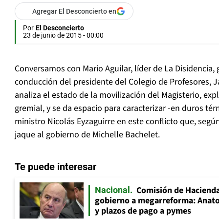
Agregar El Desconcierto en
Por
El Desconcierto
23 de junio de 2015 - 00:00
Conversamos con Mario Aguilar, líder de La Disidencia, 
conducción del presidente del Colegio de Profesores, J
analiza el estado de la movilización del Magisterio, exp
gremial, y se da espacio para caracterizar -en duros t
ministro Nicolás Eyzaguirre en este conflicto que, segú
jaque al gobierno de Michelle Bachelet.
Te puede interesar
Comisión de Hacienda
Nacional
gobierno a megarreforma: Anato
y plazos de pago a pymes