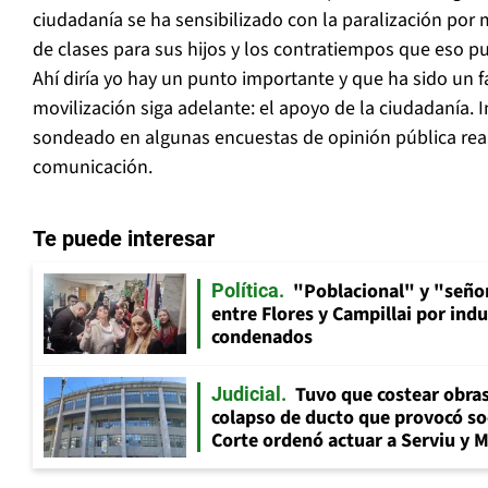
ciudadanía se ha sensibilizado con la paralización por
de clases para sus hijos y los contratiempos que eso p
Ahí diría yo hay un punto importante y que ha sido un f
movilización siga adelante: el apoyo de la ciudadanía. 
sondeado en algunas encuestas de opinión pública rea
comunicación.
Te puede interesar
"Poblacional" y "señor
Política
entre Flores y Campillai por indu
condenados
Tuvo que costear obra
Judicial
colapso de ducto que provocó so
Corte ordenó actuar a Serviu y 