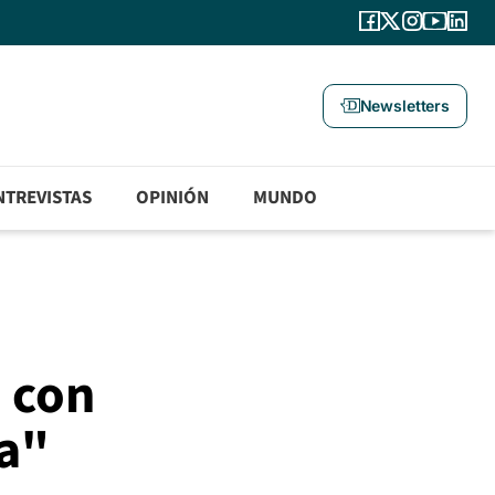
Newsletters
NTREVISTAS
OPINIÓN
MUNDO
o con
ía"