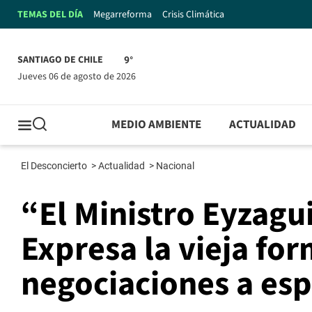
TEMAS DEL DÍA
Megarreforma
Crisis Climática
SANTIAGO DE CHILE
9°
jueves 06 de agosto de 2026
MEDIO AMBIENTE
ACTUALIDAD
El Desconcierto
>
Actualidad
>
Nacional
“El Ministro Eyzagu
Expresa la vieja fo
negociaciones a esp