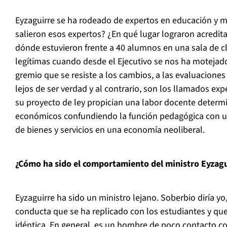
Eyzaguirre se ha rodeado de expertos en educación y
salieron esos expertos? ¿En qué lugar lograron acredit
dónde estuvieron frente a 40 alumnos en una sala de 
legítimas cuando desde el Ejecutivo se nos ha motejad
gremio que se resiste a los cambios, a las evaluaciones 
lejos de ser verdad y al contrario, son los llamados ex
su proyecto de ley propician una labor docente determi
económicos confundiendo la función pedagógica con 
de bienes y servicios en una economía neoliberal.
¿Cómo ha sido el comportamiento del ministro Eyzagui
Eyzaguirre ha sido un ministro lejano. Soberbio diría yo
conducta que se ha replicado con los estudiantes y que
idéntica. En general, es un hombre de poco contacto c