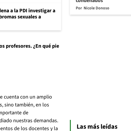
condenados
Por
Nicole Donoso
ena a la PDI investigar a
 bromas sexuales a
los profesores. ¿En qué pie
te cuenta con un amplio
s, sino también, en los
importante de
udiado nuestras demandas.
Las más leídas
ntos de los docentes y la