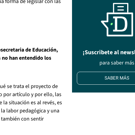
ua forma de legislar con las
bsecretaria de Educación,
¡Suscribete al news
s no han entendido los
para saber más
SABER MÁS
é se trata el proyecto de
por artículo y por ello, las
la situación es al revés, es
 la labor pedagógica y una
 también con sentir