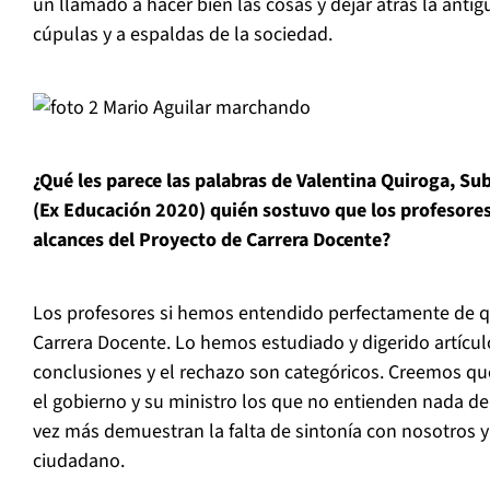
un llamado a hacer bien las cosas y dejar atrás la antig
cúpulas y a espaldas de la sociedad.
¿Qué les parece las palabras de Valentina Quiroga, Su
(Ex Educación 2020) quién sostuvo que los profesore
alcances del Proyecto de Carrera Docente?
Los profesores si hemos entendido perfectamente de qu
Carrera Docente. Lo hemos estudiado y digerido artículo 
conclusiones y el rechazo son categóricos. Creemos que 
el gobierno y su ministro los que no entienden nada de
vez más demuestran la falta de sintonía con nosotros y
ciudadano.