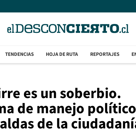
TENDENCIAS
HOJA DE RUTA
REPORTAJES
E
irre es un soberbio.
rma de manejo polític
aldas de la ciudadan