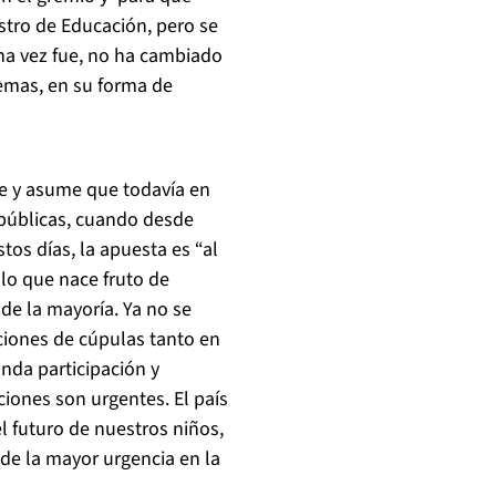
stro de Educación, pero se
na vez fue, no ha cambiado
emas, en su forma de
nte y asume que todavía en
 públicas, cuando desde
os días, la apuesta es “al
 lo que nace fruto de
de la mayoría. Ya no se
ciones de cúpulas tanto en
nda participación y
iones son urgentes. El país
l futuro de nuestros niños,
 de la mayor urgencia en la