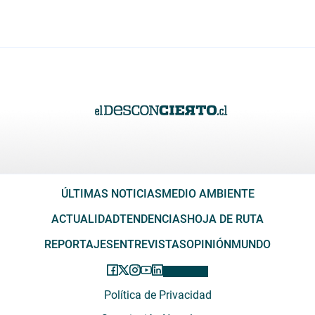
ÚLTIMAS NOTICIAS
MEDIO AMBIENTE
ACTUALIDAD
TENDENCIAS
HOJA DE RUTA
REPORTAJES
ENTREVISTAS
OPINIÓN
MUNDO
Política de Privacidad