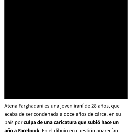
Atena Farghadani es una joven iraní de 28 años, que
acaba de ser condenada a doce años de cárcel en su
país por
culpa de una caricatura que subió hace un
año a Facebook
. En el dibujo en cuestión aparecían