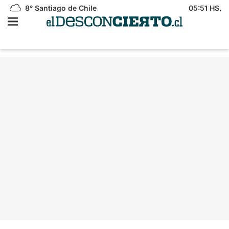
8°
Santiago de Chile
05:51 HS.