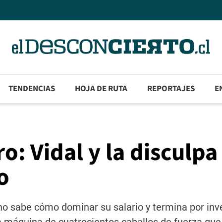
TENDENCIAS
HOJA DE RUTA
REPORTAJES
E
o: Vidal y la disculpa
o
no sabe cómo dominar su salario y termina por inver