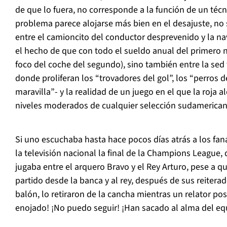
de que lo fuera, no corresponde a la función de un técni
problema parece alojarse más bien en el desajuste, no 
entre el camioncito del conductor desprevenido y la na
el hecho de que con todo el sueldo anual del primero n
foco del coche del segundo), sino también entre la sed 
donde proliferan los “trovadores del gol”, los “perros d
maravilla”- y la realidad de un juego en el que la roja 
niveles moderados de cualquier selección sudamerican
Si uno escuchaba hasta hace pocos días atrás a los fa
la televisión nacional la final de la Champions League,
jugaba entre el arquero Bravo y el Rey Arturo, pese a qu
partido desde la banca y al rey, después de sus reiter
balón, lo retiraron de la cancha mientras un relator pos
enojado! ¡No puedo seguir! ¡Han sacado al alma del equ