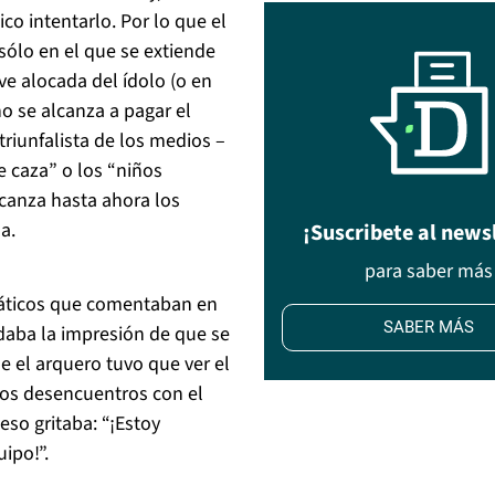
co intentarlo. Por lo que el
sólo en el que se extiende
ve alocada del ídolo (o en
o se alcanza a pagar el
triunfalista de los medios –
e caza” o los “niños
alcanza hasta ahora los
a.
¡Suscribete al news
para saber más
náticos que comentaban en
SABER MÁS
 daba la impresión de que se
e el arquero tuvo que ver el
ados desencuentros con el
eso gritaba: “¡Estoy
ipo!”.