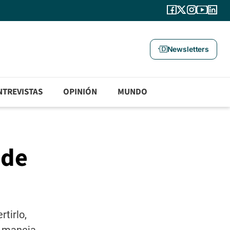
Newsletters
NTREVISTAS
OPINIÓN
MUNDO
 de
tirlo,