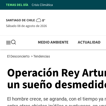
TEMAS DEL DÍA
Crisis Climática
SANTIAGO DE CHILE
8°
sábado 08 de agosto de 2026
MEDIO AMBIENTE
ACTUALIDAD
El Desconcierto
>
Tendencias
Operación Rey Artur
un sueño desmedid
El hombre crece, se agranda, con el tiempo ya 