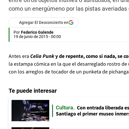
entre otros objetos inútiles o suntuosos, en 
como un energúmeno por las pistas averiadas d
Agregar El Desconcierto en
Por
Federico Galende
19 de junio de 2015 - 00:00
Antes era
Celia Punk
y de repente, como si nada, se co
la estampa cómica en la que el desarreglado rostro de
con los arreglos de tocador de un punketa de pichanga
Te puede interesar
Con entrada liberada es
Cultura
Santiago el primer museo inmer