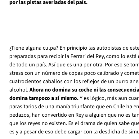
por las pistas averiadas del país.
¿Tiene alguna culpa? En principio las autopistas de est
preparadas para recibir la Ferrari del Rey, como lo está e
de todo un país. Así que es una por otra. Por eso se t
stress con un número de copas poco calibrado y comete 
cuatrocientos caballos con los reflejos de un burro anes
alcohol.
Ahora no domina su coche ni las consecuencia
domina tampoco a sí mismo.
Y es lógico, más aun cuan
parasitarios de una manía triunfante que en Chile ha e
pedazos, han convertido en Rey a alguien que no es ta
que los reyes no existen. Es el drama de quien sabe que
es y a pesar de eso debe cargar con la desdicha de simu