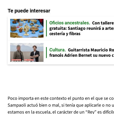
Te puede interesar
Con tallere
Oficios ancestrales
gratuita: Santiago reunirá a art
cestería y fibras
Guitarrista Mauricio Ro
Cultura
francés Adrien Bernet su nuevo c
Poco importa en este contexto el punto en el que se co
Sampaoli actuó bien o mal, si tenía que aplicarle o no u
estamos en la escuela, el carácter de un “Rey” es difíc