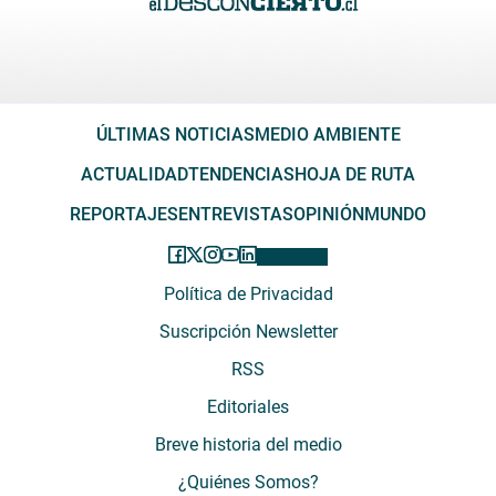
ÚLTIMAS NOTICIAS
MEDIO AMBIENTE
ACTUALIDAD
TENDENCIAS
HOJA DE RUTA
REPORTAJES
ENTREVISTAS
OPINIÓN
MUNDO
Política de Privacidad
Suscripción Newsletter
RSS
Editoriales
Breve historia del medio
¿Quiénes Somos?