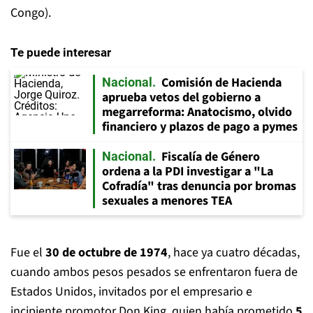
Congo).
Te puede interesar
Comisión de Hacienda
Nacional
aprueba vetos del gobierno a
megarreforma: Anatocismo, olvido
financiero y plazos de pago a pymes
Fiscalía de Género
Nacional
ordena a la PDI investigar a "La
Cofradía" tras denuncia por bromas
sexuales a menores TEA
Fue el
30 de octubre de 1974
, hace ya cuatro décadas,
cuando ambos pesos pesados se enfrentaron fuera de
Estados Unidos, invitados por el empresario e
incipiente promotor Don King, quien había prometido
5