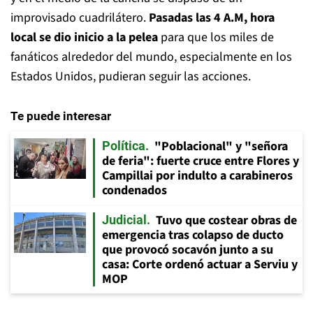
improvisado cuadrilátero.
Pasadas las 4 A.M, hora
local se dio inicio a la pelea
para que los miles de
fanáticos alrededor del mundo, especialmente en los
Estados Unidos, pudieran seguir las acciones.
Te puede interesar
"Poblacional" y "señora
Política
de feria": fuerte cruce entre Flores y
Campillai por indulto a carabineros
condenados
Tuvo que costear obras de
Judicial
emergencia tras colapso de ducto
que provocó socavón junto a su
casa: Corte ordenó actuar a Serviu y
MOP