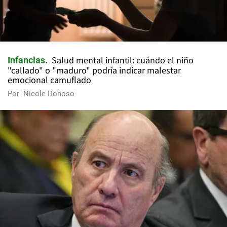
Salud mental infantil: cuándo el niño
Infancias
"callado" o "maduro" podría indicar malestar
emocional camuflado
Por
Nicole Donoso