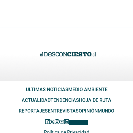
ÚLTIMAS NOTICIAS
MEDIO AMBIENTE
ACTUALIDAD
TENDENCIAS
HOJA DE RUTA
REPORTAJES
ENTREVISTAS
OPINIÓN
MUNDO
Política de Privacidad