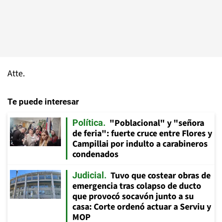
Atte.
Te puede interesar
"Poblacional" y "señora
Política
de feria": fuerte cruce entre Flores y
Campillai por indulto a carabineros
condenados
Tuvo que costear obras de
Judicial
emergencia tras colapso de ducto
que provocó socavón junto a su
casa: Corte ordenó actuar a Serviu y
MOP