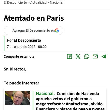
El Desconcierto
>
Actualidad
>
Nacional
Atentado en París
Agregar El Desconcierto en
Por
El Desconcierto
7 de enero de 2015 - 00:00
Comparte esta nota:
Sr. Director,
Te puede interesar
Comisión de Hacienda
Nacional
aprueba vetos del gobierno a
megarreforma: Anatocismo, olvido
financiero y plazos de pago a pymes