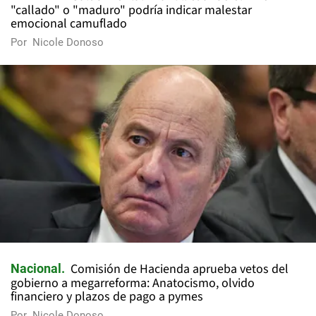
"callado" o "maduro" podría indicar malestar
emocional camuflado
Por
Nicole Donoso
Comisión de Hacienda aprueba vetos del
Nacional
gobierno a megarreforma: Anatocismo, olvido
financiero y plazos de pago a pymes
Por
Nicole Donoso