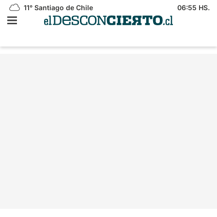
11°
Santiago de Chile
06:55 HS.