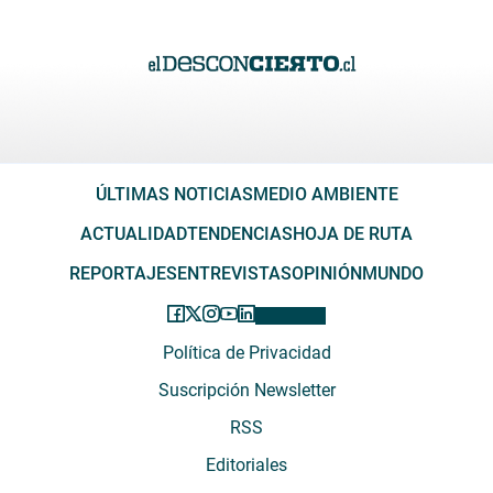
ÚLTIMAS NOTICIAS
MEDIO AMBIENTE
ACTUALIDAD
TENDENCIAS
HOJA DE RUTA
REPORTAJES
ENTREVISTAS
OPINIÓN
MUNDO
Política de Privacidad
Suscripción Newsletter
RSS
Editoriales