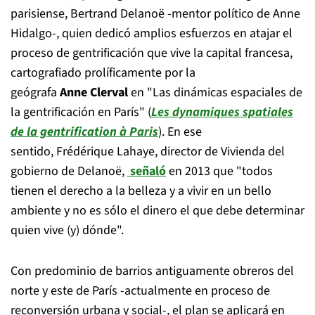
parisiense, Bertrand Delanoë -mentor político de Anne
Hidalgo-, quien dedicó amplios esfuerzos en atajar el
proceso de gentrificación que vive la capital francesa,
cartografiado prolíficamente por la
geógrafa
Anne Clerval
en "Las dinámicas espaciales de
la gentrificación en París" (
Les dynamiques spatiales
de la gentrification à Paris
). En ese
sentido, Frédérique Lahaye, director de Vivienda del
gobierno de Delanoë,
señaló
en 2013 que "todos
tienen el derecho a la belleza y a vivir en un bello
ambiente y no es sólo el dinero el que debe determinar
quien vive (y) dónde".
Con predominio de barrios antiguamente obreros del
norte y este de París -actualmente en proceso de
reconversión urbana y social-, el plan se aplicará en