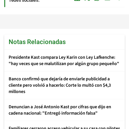
redes sociales:
Notas Relacionadas
Presidente Kast compara Ley Karin con Ley Lafkenche:
"hay veces que se malutilizan por algún grupo pequeño"
Banco confirmó que dejaría de enviarle publicidad a
cliente pero volvió a hacerlo: Corte lo multó con $4,3
millones
Denuncian a José Antonio Kast por cifras que dijo en
cadena nacional: "Entregó información falsa"
Familiares cerraron acceso vehicular a su casa con pilotes