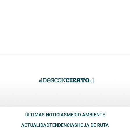
ÚLTIMAS NOTICIAS
MEDIO AMBIENTE
ACTUALIDAD
TENDENCIAS
HOJA DE RUTA