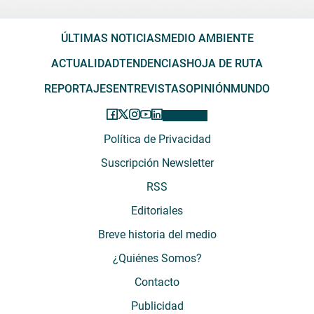
ÚLTIMAS NOTICIAS
MEDIO AMBIENTE
ACTUALIDAD
TENDENCIAS
HOJA DE RUTA
REPORTAJES
ENTREVISTAS
OPINIÓN
MUNDO
Política de Privacidad
Suscripción Newsletter
RSS
Editoriales
Breve historia del medio
¿Quiénes Somos?
Contacto
Publicidad