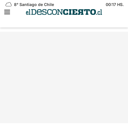
8°
Santiago de Chile
00:17 HS.