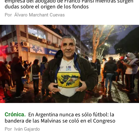
empresa del abogado de Franco Parisi mientras surgen
dudas sobre el origen de los fondos
Por
Álvaro Marchant Cuevas
En Argentina nunca es sólo fútbol: la
Crónica
bandera de las Malvinas se coló en el Congreso
Por
Iván Gajardo