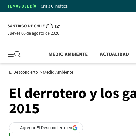
TEMAS DEL DÍA
Crisis Climática
SANTIAGO DE CHILE
12°
jueves 06 de agosto de 2026
MEDIO AMBIENTE
ACTUALIDAD
El Desconcierto
>
Medio Ambiente
El derrotero y los g
2015
Agregar El Desconcierto en