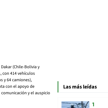
 Dakar (Chile-Bolivia y
s, con
414 vehículos
s y 64 camiones),
Las más leídas
ta con el apoyo de
 comunicación y el auspicio