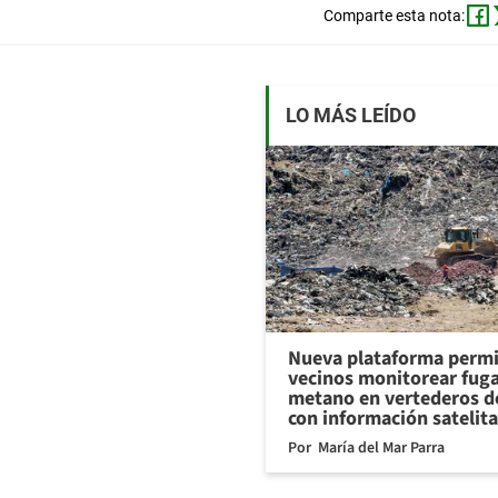
Comparte esta nota:
LO MÁS LEÍDO
Nueva plataforma permi
vecinos monitorear fug
metano en vertederos de
con información satelita
Por
María del Mar Parra