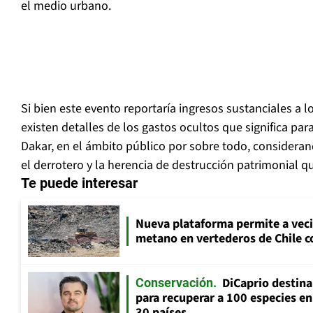
el medio urbano.
Si bien este evento reportaría ingresos sustanciales a l
existen detalles de los gastos ocultos que significa par
Dakar, en el ámbito público por sobre todo, considera
el derrotero y la herencia de destrucción patrimonial q
Te puede interesar
Nueva plataforma permite a vec
metano en vertederos de Chile co
DiCaprio destin
Conservación
para recuperar a 100 especies en
30 países