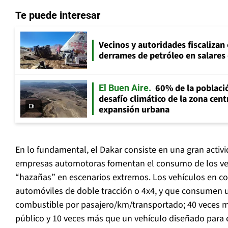
Te puede interesar
Vecinos y autoridades fiscalizan
derrames de petróleo en salares 
60% de la població
El Buen Aire
desafío climático de la zona cent
expansión urbana
En lo fundamental, el Dakar consiste en una gran activi
empresas automotoras fomentan el consumo de los ve
“hazañas” en escenarios extremos. Los vehículos en c
automóviles de doble tracción o 4x4, y que consumen 
combustible por pasajero/km/transportado; 40 veces m
público y 10 veces más que un vehículo diseñado para e