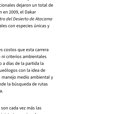
onales dejaron un total de
ón en 2009, el Dakar
tro del Desierto de Atacama
ales con especies únicas y
es costos que esta carrera
 ni criterios ambientales
a días de la partida la
ueólogos con la idea de
mal manejo medio ambiental y
onde la búsqueda de rutas
a.
, son cada vez más las