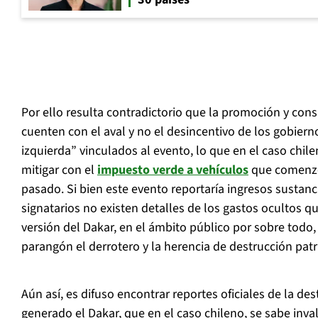
Por ello resulta contradictorio que la promoción y con
cuenten con el aval y no el desincentivo de los gobiern
izquierda” vinculados al evento, lo que en el caso chi
mitigar con el
impuesto verde a vehículos
que comenzó 
pasado. Si bien este evento reportaría ingresos sustanci
signatarios no existen detalles de los gastos ocultos qu
versión del Dakar, en el ámbito público por sobre todo
parangón el derrotero y la herencia de destrucción pat
Aún así, es difuso encontrar reportes oficiales de la de
generado el Dakar, que en el caso chileno, se sabe inval