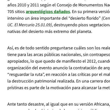
años 2010 y 2011 según el Consejo de Monumentos Naci
705 sitios
arqueológicos dañados
. En su primera versi
intervino un área importante del “desierto florido”
(Cen
UC. El Mercurio 25.01.09)
, destruyendo pisos vegetacion
nativas del desierto más extremo del planeta.
Así, es de todo sentido preguntarse cuáles son los real
tiene para las arcas públicas nacionales, sin contrapeso
apropiados, lo que quedo de manifiesto el 2012, cuando 
organización del evento anuncio la contratación de arq
“resguardar la ruta”, en reacción a las críticas por el 
la destrucción patrimonial realizada. En una carrera d
prístinas es parte de la motivación para alcanzar la met
Ante tanto desastre, al igual que en su versión Africana