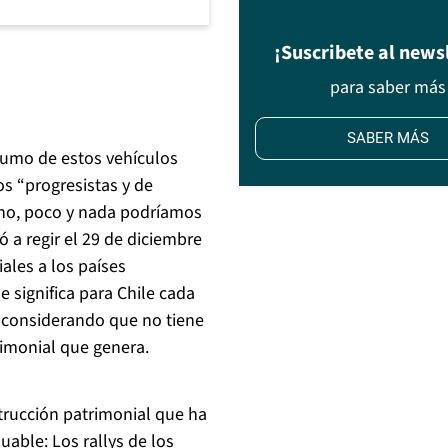
¡Suscribete al news
para saber más
SABER MÁS
sumo de estos vehículos
os “progresistas y de
leno, poco y nada podríamos
a regir el 29 de diciembre
ales a los países
e significa para Chile cada
, considerando que no tiene
rimonial que genera.
strucción patrimonial que ha
uable: Los rallys de los