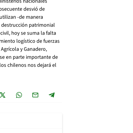
ministerios nacionales
obsecuente desvió de
utilizan -de manera
e destrucción patrimonial
ivil, hoy se suma la falta
amiento logístico de fuerzas
 Agrícola y Ganadero,
se en parte importante de
os chilenos nos dejará el