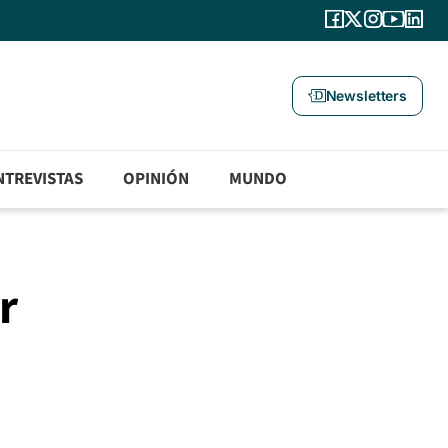
Newsletters
NTREVISTAS
OPINIÓN
MUNDO
r