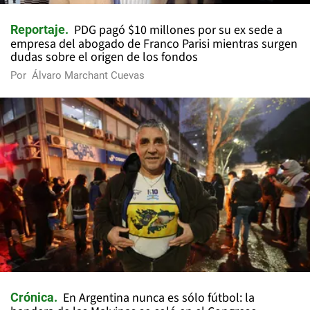
PDG pagó $10 millones por su ex sede a
Reportaje
empresa del abogado de Franco Parisi mientras surgen
dudas sobre el origen de los fondos
Por
Álvaro Marchant Cuevas
En Argentina nunca es sólo fútbol: la
Crónica