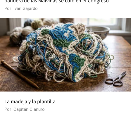
bandera de las Malvinas se coló en el Congreso
Por
Iván Gajardo
La madeja y la plantilla
Por
Capitán Cianuro