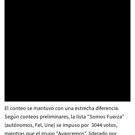
El conteo se mantuvo con una estrecha diferencia.
Según conteos preliminares, la lista "Somos Fuerza"
(autónomos, Fel, Une) se impuso por
3044
votos,
mientras que el grupo "Avancemos", liderado por