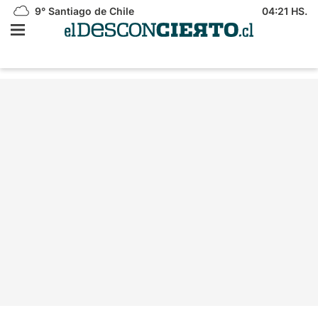
9°
Santiago de Chile
04:21 HS.