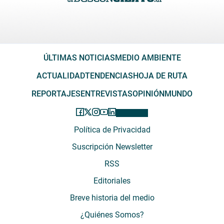
ÚLTIMAS NOTICIAS
MEDIO AMBIENTE
ACTUALIDAD
TENDENCIAS
HOJA DE RUTA
REPORTAJES
ENTREVISTAS
OPINIÓN
MUNDO
Política de Privacidad
Suscripción Newsletter
RSS
Editoriales
Breve historia del medio
¿Quiénes Somos?