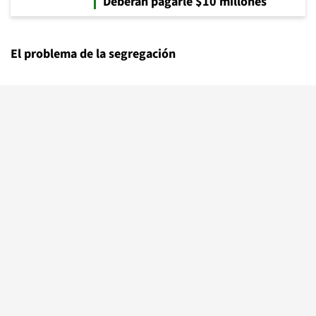
Deberán pagarle $10 millones
El problema de la segregación