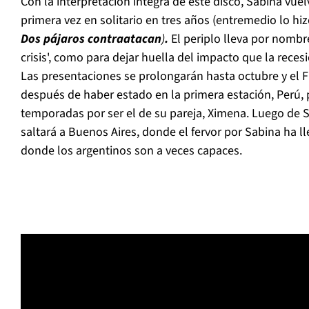
Con la interpretación íntegra de este disco, Sabina vue
primera vez en solitario en tres años (entremedio lo hizo
Dos pájaros contraatacan
)
.
El periplo lleva por nomb
crisis', como para dejar huella del impacto que la rece
Las presentaciones se prolongarán hasta octubre y el F
después de haber estado en la primera estación, Perú,
temporadas por ser el de su pareja, Ximena. Luego de 
saltará a Buenos Aires, donde el fervor por Sabina ha l
donde los argentinos son a veces capaces.