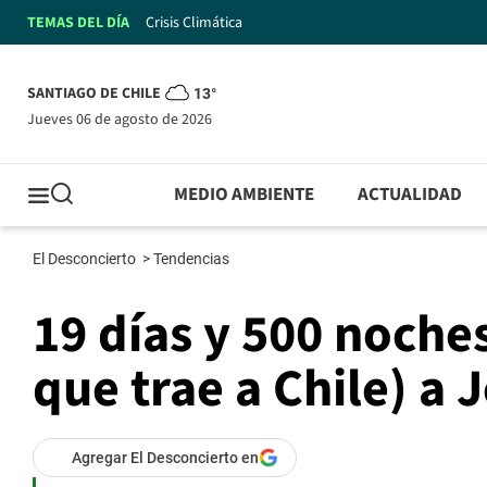
TEMAS DEL DÍA
Crisis Climática
SANTIAGO DE CHILE
13°
jueves 06 de agosto de 2026
MEDIO AMBIENTE
ACTUALIDAD
El Desconcierto
>
Tendencias
19 días y 500 noches
que trae a Chile) a
Agregar El Desconcierto en