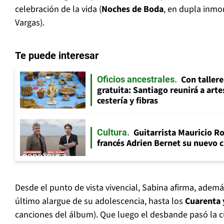
celebración de la vida (
Noches de Boda
, en dupla inmo
Vargas).
Te puede interesar
Con tallere
Oficios ancestrales
gratuita: Santiago reunirá a art
cestería y fibras
Guitarrista Mauricio Ro
Cultura
francés Adrien Bernet su nuevo c
Desde el punto de vista vivencial, Sabina afirma, además
último alargue de su adolescencia, hasta los
Cuarenta 
canciones del álbum). Que luego el desbande pasó la 