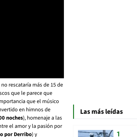
s
no rescataría más de 15 de
iscos que le parece que
 importancia que el músico
onvertido en himnos de
Las más leídas
500 noches
), homenaje a las
entre el amor y la pasión por
o por Derribo
) y