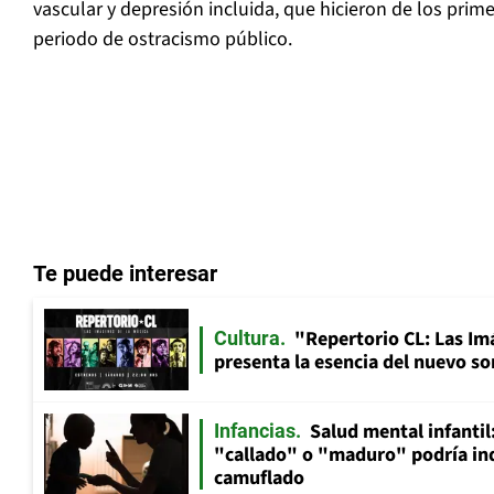
vascular y depresión incluida, que hicieron de los prim
periodo de ostracismo público.
Te puede interesar
"Repertorio CL: Las Im
Cultura
presenta la esencia del nuevo so
Salud mental infantil
Infancias
"callado" o "maduro" podría in
camuflado