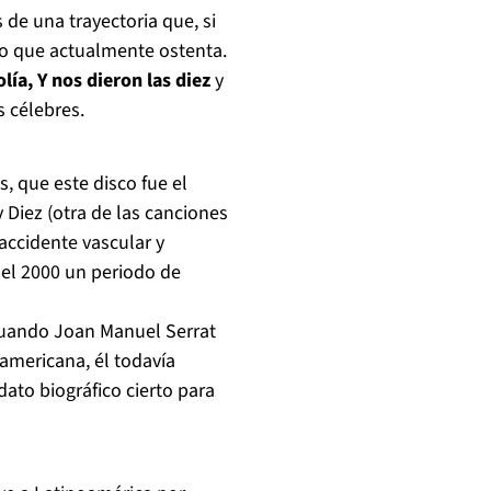
 de una trayectoria que, si
ato que actualmente ostenta.
lía, Y nos dieron las diez
y
s célebres.
, que este disco fue el
y Diez
(otra de las canciones
accidente vascular y
del 2000 un periodo de
cuando Joan Manuel Serrat
oamericana, él todavía
ato biográfico cierto para