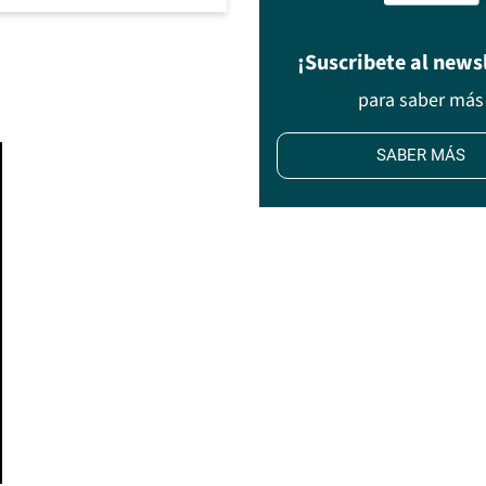
¡Suscribete al news
para saber más
SABER MÁS