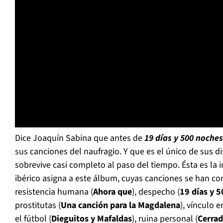
Dice Joaquín Sabina que antes de
19 días y 500 noche
sus canciones del naufragio. Y que es el único de sus d
sobrevive casi completo al paso del tiempo. Ésta es la
ibérico asigna a este álbum, cuyas canciones se han c
resistencia humana (
Ahora que
), despecho (
19 días y 
prostitutas (
Una canción para la Magdalena
), vínculo 
el fútbol (
Dieguitos y Mafaldas
), ruina personal (
Cerrad