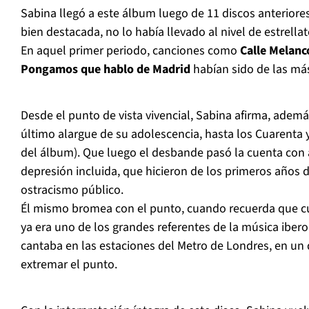
Sabina llegó a este álbum luego de 11 discos anteriores
bien destacada, no lo había llevado al nivel de estrell
En aquel primer periodo, canciones como
Calle Melanco
Pongamos que hablo de Madrid
habían sido de las má
Desde el punto de vista vivencial, Sabina afirma, además
último alargue de su adolescencia, hasta los Cuarenta 
del álbum). Que luego el desbande pasó la cuenta con 
depresión incluida, que hicieron de los primeros años 
ostracismo público.
Él mismo bromea con el punto, cuando recuerda que 
ya era uno de los grandes referentes de la música iber
cantaba en las estaciones del Metro de Londres, en un d
extremar el punto.