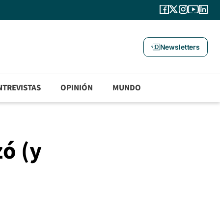
Newsletters
NTREVISTAS
OPINIÓN
MUNDO
zó (y