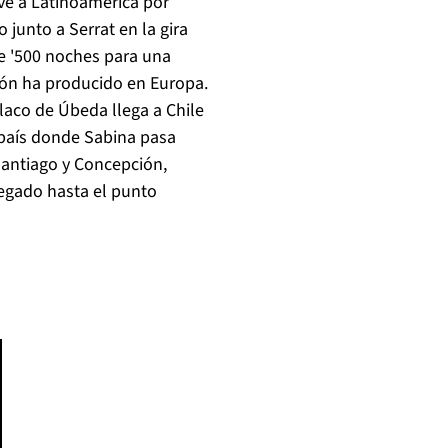
lve a Latinoamérica por
 junto a Serrat en la gira
re '500 noches para una
sión ha producido en Europa.
laco de Úbeda llega a Chile
 país donde Sabina pasa
Santiago y Concepción,
legado hasta el punto