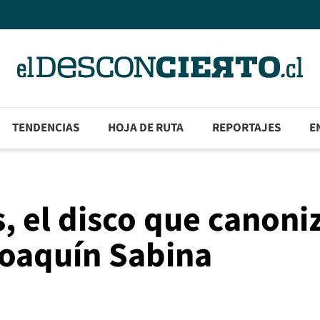
TENDENCIAS
HOJA DE RUTA
REPORTAJES
E
, el disco que canoni
 Joaquín Sabina