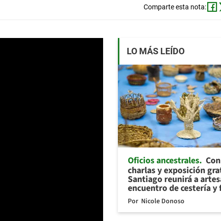
Comparte esta nota:
LO MÁS LEÍDO
Oficios ancestrales
Con 
charlas y exposición gra
Santiago reunirá a arte
encuentro de cestería y 
Por
Nicole Donoso