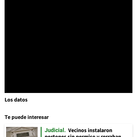
Los datos
Te puede interesar
Vecinos instalaron
Judicial
portones sin permiso y cerraban