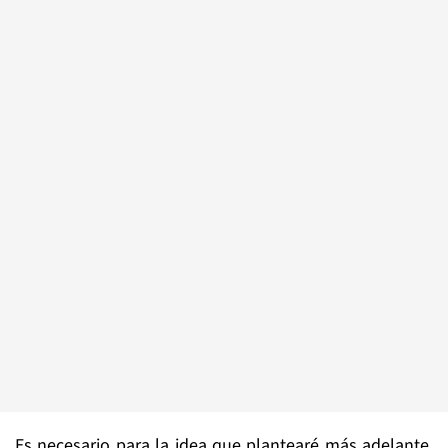
Es necesario para la idea que plantearé más adelante,