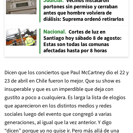
Vecinos instalaron
Judicial
portones sin permiso y cerraban
antes que hombre volviera de
diálisis: Suprema ordenó retirarlos
Cortes de luz en
Nacional
Santiago hoy sábado 8 de agosto:
Estas son todas las comunas
afectadas hasta por 8 horas
Dicen que los conciertos que Paul McCartney dio el 22 y
23 de abril en Chile fueron lo mejor. Que su show es
insuperable y que es un imperdible que deja con
gustito a poco a cualquiera. Es larga la lista de elogios
que aparecieron en los distintos medios y redes
sociales luego del evento que congregó a varias
generaciones, al igual que la vez anterior. Y digo
“dicen” porque yo no quise ir. Pero más allá de una