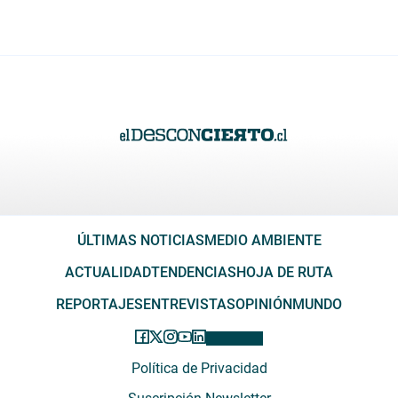
ÚLTIMAS NOTICIAS
MEDIO AMBIENTE
ACTUALIDAD
TENDENCIAS
HOJA DE RUTA
REPORTAJES
ENTREVISTAS
OPINIÓN
MUNDO
Política de Privacidad