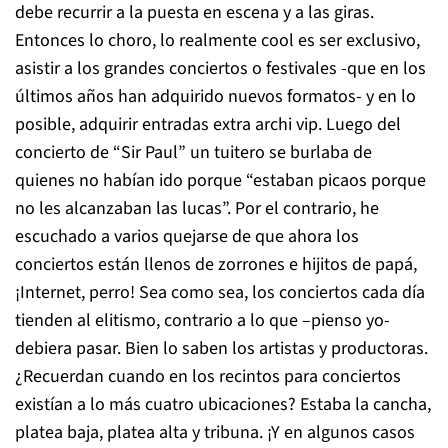
debe recurrir a la puesta en escena y a las giras.
Entonces lo choro, lo realmente cool es ser exclusivo,
asistir a los grandes conciertos o festivales -que en los
últimos años han adquirido nuevos formatos- y en lo
posible, adquirir entradas extra archi vip. Luego del
concierto de “Sir Paul” un tuitero se burlaba de
quienes no habían ido porque “estaban picaos porque
no les alcanzaban las lucas”. Por el contrario, he
escuchado a varios quejarse de que ahora los
conciertos están llenos de zorrones e hijitos de papá,
¡Internet, perro! Sea como sea, los conciertos cada día
tienden al elitismo, contrario a lo que –pienso yo-
debiera pasar. Bien lo saben los artistas y productoras.
¿Recuerdan cuando en los recintos para conciertos
existían a lo más cuatro ubicaciones? Estaba la cancha,
platea baja, platea alta y tribuna. ¡Y en algunos casos