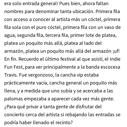
era solo entrada general! Pues bien, ahora faltan
nombres para denominar tanta ubicación. Primera fila
con acceso a conocer al artista más un cóctel, primera
fila sola con el puro cóctel, primera fila con un vaso de
agua, segunda fila, tercera fila, primer lote de platea,
platea un poquito más allá, platea al lado del
armazón, platea un poquito más allá del armazón ¡uf!
En fin. Recuerdo el último festival al que asistí, el Indie
Fun Fest, para ver principalmente a la banda escocesa
Travis. Fue vergonzoso, la cancha vip estaba
prácticamente vacía, cancha general un poquito más
llena, y a medida que uno subía y se acercaba a las
palomas empezaba a aparecer cada vez más gente.
¿Para qué privar a tanta gente de disfrutar del
concierto cerca del artista si rebajando las entradas se
podría haber llenado el recinto?