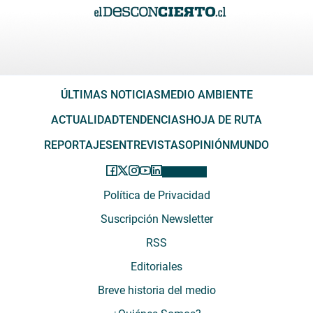
ÚLTIMAS NOTICIAS
MEDIO AMBIENTE
ACTUALIDAD
TENDENCIAS
HOJA DE RUTA
REPORTAJES
ENTREVISTAS
OPINIÓN
MUNDO
Política de Privacidad
Suscripción Newsletter
RSS
Editoriales
Breve historia del medio