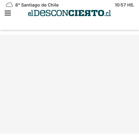
8°
Santiago de Chile
10:57 HS.