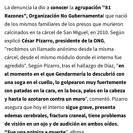
La denuncia la dio a
conocer
la
agrupación "81
Razones", Organización No Gubernamenta
l que nació
de los mismos familiares de los presos que murieron
calcinados en la cárcel de San Miguel, en 2010. Según
explicó
César Pizarro, presidente de la ONG
,
"recibimos un llamado anónimo desde la misma
cárcel, desde el mismo módulo donde el interno fue
agredido". Según Pizarro, tras el hallazgo de Díaz, "
en
el momento en el que Gendarmería lo descubrió con
una soga en el cuello, lo golpearon muy fuertemente
con patadas en la cara, en la boca, palos en la cabeza
y hasta lo azotaron contra un muro
", comentó. Pizarro
asegura que hoy el interno
sigue grave, presenta
edemas cerebrales, fractura craneal, tiene problemas
de visión en un ojo y de audición en ambos oídos.
"Fue una golpiza a muerte
", afirma.