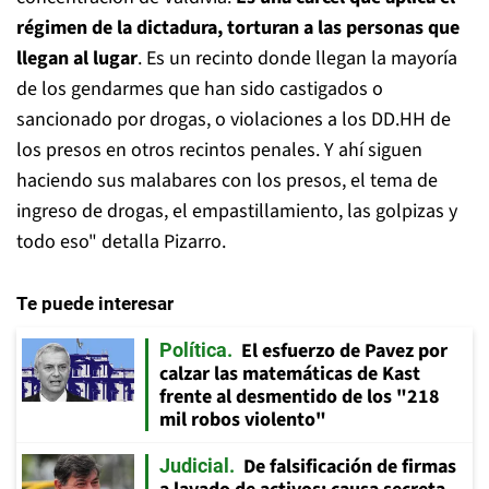
régimen de la dictadura, torturan a las personas que
llegan al lugar
. Es un recinto donde llegan la mayoría
de los gendarmes que han sido castigados o
sancionado por drogas, o violaciones a los DD.HH de
los presos en otros recintos penales. Y ahí siguen
haciendo sus malabares con los presos, el tema de
ingreso de drogas, el empastillamiento, las golpizas y
todo eso" detalla Pizarro.
Te puede interesar
El esfuerzo de Pavez por
Política
calzar las matemáticas de Kast
frente al desmentido de los "218
mil robos violento"
De falsificación de firmas
Judicial