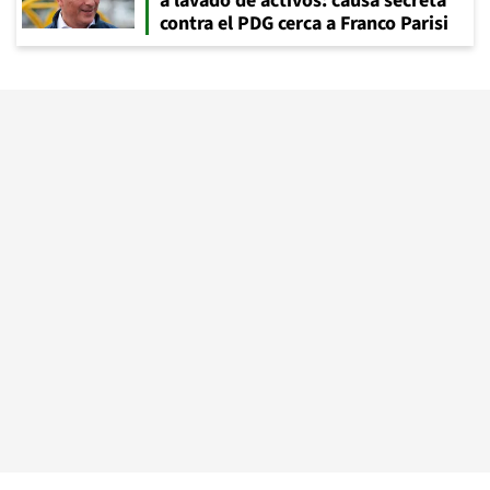
a lavado de activos: causa secreta
contra el PDG cerca a Franco Parisi