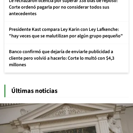
Le rechazaron licencia por superar 338 días de reposo:
Corte ordenó pagarla por no considerar todos sus
antecedentes
Presidente Kast compara Ley Karin con Ley Lafkenche:
"hay veces que se malutilizan por algún grupo pequeño"
Banco confirmó que dejaría de enviarle publicidad a
cliente pero volvió a hacerlo: Corte lo multó con $4,3
millones
Últimas noticias