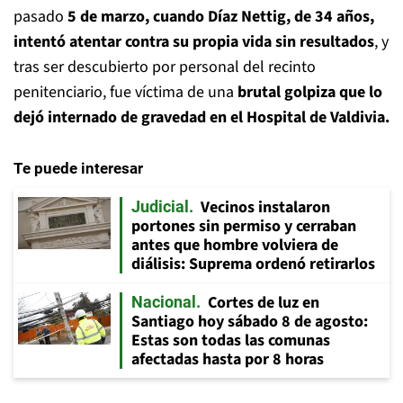
pasado
5 de marzo, cuando Díaz Nettig, de 34 años,
intentó atentar contra su propia vida sin resultados
, y
tras ser descubierto por personal del recinto
penitenciario, fue víctima de una
brutal golpiza que lo
dejó internado de gravedad en el Hospital de Valdivia.
Te puede interesar
Vecinos instalaron
Judicial
portones sin permiso y cerraban
antes que hombre volviera de
diálisis: Suprema ordenó retirarlos
Cortes de luz en
Nacional
Santiago hoy sábado 8 de agosto:
Estas son todas las comunas
afectadas hasta por 8 horas