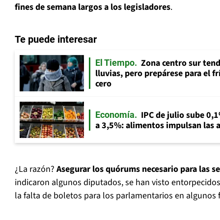
fines de semana largos a los legisladores
.
Te puede interesar
Zona centro sur tend
El Tiempo
lluvias, pero prepárese para el f
cero
IPC de julio sube 0,1
Economía
a 3,5%: alimentos impulsan las a
¿La razón?
Asegurar los quórums necesario para las s
indicaron algunos diputados, se han visto entorpecido
la falta de boletos para los parlamentarios en algunos 