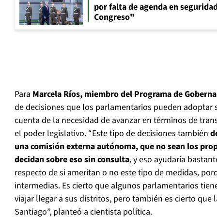
por falta de agenda en seguridad:
Congreso"
Para
Marcela Ríos, miembro del Programa de Goberna
de decisiones que los parlamentarios pueden adoptar s
cuenta de la necesidad de avanzar en términos de trans
el poder legislativo. “Este tipo de decisiones también
d
una comisión externa autónoma, que no sean los prop
decidan sobre eso sin consulta
, y eso ayudaría bastant
respecto de si ameritan o no este tipo de medidas, por
intermedias. Es cierto que algunos parlamentarios ti
viajar llegar a sus distritos, pero también es cierto que
Santiago”, planteó a cientista política.