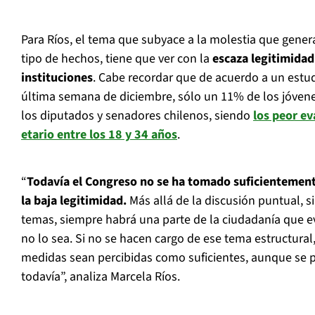
Para Ríos, el tema que subyace a la molestia que gener
tipo de hechos, tiene que ver con la
escaza legitimida
instituciones
. Cabe recordar que de acuerdo a un estu
última semana de diciembre, sólo un 11% de los jóvenes
los diputados y senadores chilenos, siendo
los peor e
etario entre los 18 y 34 años
.
“
Todavía el Congreso no se ha tomado suficientement
la baja legitimidad.
Más allá de la discusión puntual, s
temas, siempre habrá una parte de la ciudadanía que 
no lo sea. Si no se hacen cargo de ese tema estructural, 
medidas sean percibidas como suficientes, aunque se
todavía”, analiza Marcela Ríos.