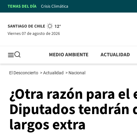
TEMAS DEL DÍA
Crisis Climática
SANTIAGO DE CHILE
12°
viernes 07 de agosto de 2026
MEDIO AMBIENTE
ACTUALIDAD
El Desconcierto
>
Actualidad
>
Nacional
¿Otra razón para el
Diputados tendrán 
largos extra