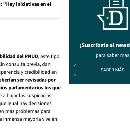
 "Hay iniciativas en el
¡Suscribete al news
para saber más
bilidad del PNUD
, este tipo
in consulta previa, dan
SABER MÁS
parencia y credibilidad en
eberían ser revisadas por
ios parlamentarios los que
e a bajar las suspicacias
que igual hay decisiones
enen más problemas para
 la inmensa mayoría vive en