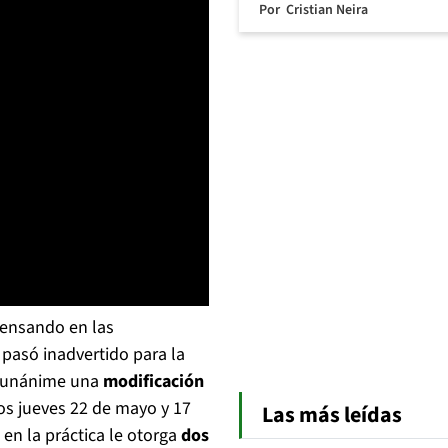
Por
Cristian Neira
pensando en las
 pasó inadvertido para la
a unánime una
modificación
os jueves 22 de mayo y 17
Las más leídas
 en la práctica le otorga
dos