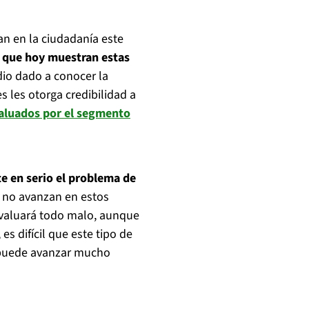
an en la ciudadanía este
d que hoy muestran estas
dio dado a conocer la
 les otorga credibilidad a
valuados por el segmento
e en serio el problema de
i no avanzan en estos
evaluará todo malo, aunque
es difícil que este tipo de
 puede avanzar mucho