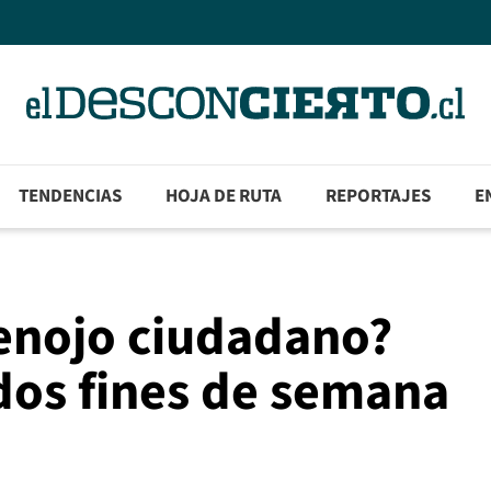
TENDENCIAS
HOJA DE RUTA
REPORTAJES
E
 enojo ciudadano?
dos fines de semana