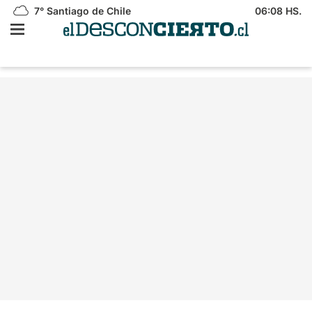
7°
Santiago de Chile
06:08 HS.