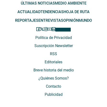
ÚLTIMAS NOTICIAS
MEDIO AMBIENTE
ACTUALIDAD
TENDENCIAS
HOJA DE RUTA
REPORTAJES
ENTREVISTAS
OPINIÓN
MUNDO
Política de Privacidad
Suscripción Newsletter
RSS
Editoriales
Breve historia del medio
¿Quiénes Somos?
Contacto
Publicidad
El Desconcierto - Fecha de Inicio: 05 - 2012 - Dirección: Providencia 2608,