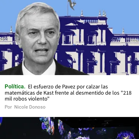
El esfuerzo de Pavez por calzar las
Política
matemáticas de Kast frente al desmentido de los "218
mil robos violento"
Por
Nicole Donoso