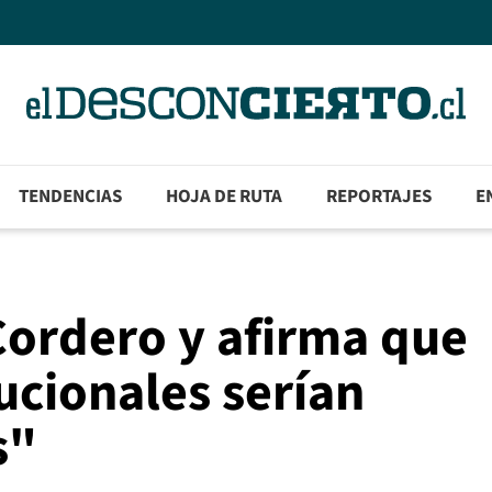
TENDENCIAS
HOJA DE RUTA
REPORTAJES
E
Cordero y afirma que
ucionales serían
s"