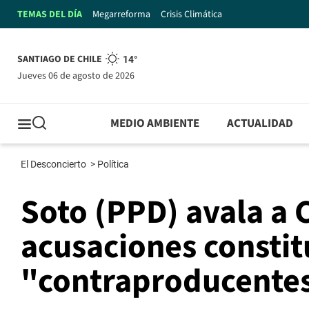
TEMAS DEL DÍA
Megarreforma
Crisis Climática
SANTIAGO DE CHILE
14°
jueves 06 de agosto de 2026
MEDIO AMBIENTE
ACTUALIDAD
El Desconcierto
>
Política
Soto (PPD) avala a 
acusaciones constit
"contraproducente