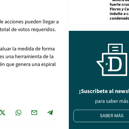
"señora de
fuerte cru
Flores y Ca
indulto a 
condenad
de acciones pueden llegar a
 total de votos requeridos.
valuar la medida de forma
es una herramienta de la
n que genera una espiral
¡Suscribete al news
para saber más
SABER MÁS