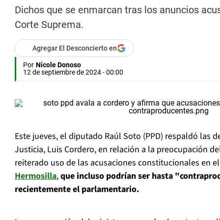
Dichos que se enmarcan tras los anuncios acus
Corte Suprema.
Agregar El Desconcierto en
Por
Nicole Donoso
12 de septiembre de 2024 - 00:00
Este jueves, el diputado Raúl Soto (PPD) respaldó las d
Justicia, Luis Cordero, en relación a la preocupación de
reiterado uso de las acusaciones constitucionales en e
Hermosilla
,
que incluso podrían ser hasta "contrapro
recientemente el parlamentario.