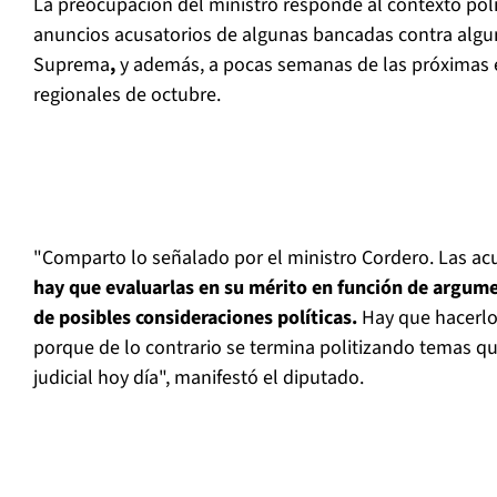
La preocupación del ministro responde al contexto polít
anuncios acusatorios de algunas bancadas contra algun
Suprema
,
y además, a
pocas semanas de las próximas e
regionales de octubre.
"Comparto lo señalado por el ministro Cordero. Las ac
hay que evaluarlas en su mérito en función de argume
de posibles consideraciones políticas.
Hay que hacerlo
porque de lo contrario se termina politizando temas q
judicial hoy día", manifestó el diputado.