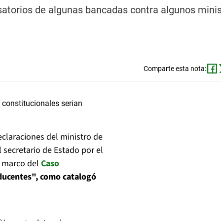
atorios de algunas bancadas contra algunos minis
Comparte esta nota:
eclaraciones del ministro de
l secretario de Estado por el
l marco del
Caso
ducentes", como catalogó