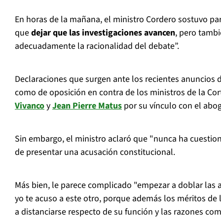
En horas de la mañana, el ministro Cordero sostuvo par
que
dejar que las investigaciones avancen
, pero tamb
adecuadamente la racionalidad del debate”.
Declaraciones que surgen ante los recientes anuncios de
como de oposición en contra de los ministros de la Co
Vivanco
y
Jean Pierre Matus
por su vínculo con el abo
Sin embargo, el ministro aclaró que "nunca ha cuestion
de presentar una acusación constitucional.
Más bien, le parece complicado "empezar a doblar las a
yo te acuso a este otro, porque además los méritos de
a distanciarse respecto de su función y
las razones comi