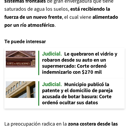
sistemas frontales
de gran envergadura que tiene
saturados de agua los suelos,
está recibiendo la
fuerza de un nuevo frente
, el cual viene
alimentado
por un río atmosférico
.
Te puede interesar
Le quebraron el vidrio y
Judicial
robaron desde su auto en un
supermercado: Corte ordenó
indemnizarlo con $270 mil
Municipio publicó la
Judicial
patente y el domicilio de pareja
acusada de botar basura: Corte
ordenó ocultar sus datos
La preocupación radica en la
zona costera desde las