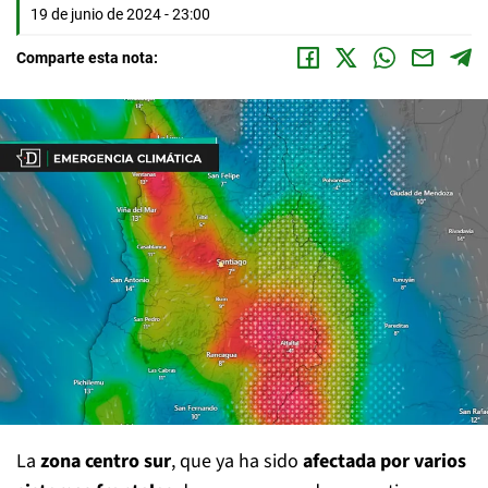
19 de junio de 2024 - 23:00
Comparte esta nota:
La
zona centro sur
, que ya ha sido
afectada por varios