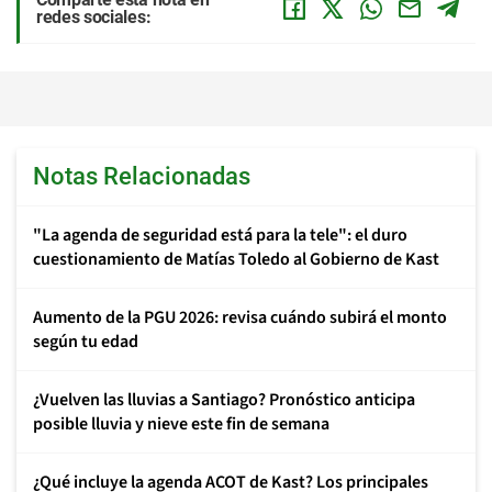
redes sociales:
Notas Relacionadas
"La agenda de seguridad está para la tele": el duro
cuestionamiento de Matías Toledo al Gobierno de Kast
Aumento de la PGU 2026: revisa cuándo subirá el monto
según tu edad
¿Vuelven las lluvias a Santiago? Pronóstico anticipa
posible lluvia y nieve este fin de semana
¿Qué incluye la agenda ACOT de Kast? Los principales