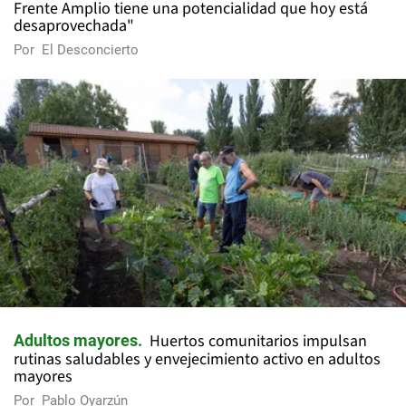
Frente Amplio tiene una potencialidad que hoy está
desaprovechada"
Por
El Desconcierto
Huertos comunitarios impulsan
Adultos mayores
rutinas saludables y envejecimiento activo en adultos
mayores
Por
Pablo Oyarzún