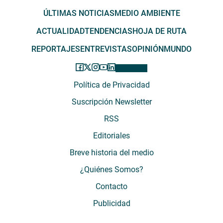
ÚLTIMAS NOTICIAS
MEDIO AMBIENTE
ACTUALIDAD
TENDENCIAS
HOJA DE RUTA
REPORTAJES
ENTREVISTAS
OPINIÓN
MUNDO
Política de Privacidad
Suscripción Newsletter
RSS
Editoriales
Breve historia del medio
¿Quiénes Somos?
Contacto
Publicidad