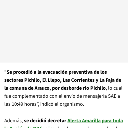
“
Se procedió a la evacuación preventiva de los
sectores Pichilo, El Llepo, Las Corrientes y La Faja de
la comuna de Arauco, por desborde rio Pichilo
, lo cual
fue complementado con el envío de mensajería SAE a
las 10:49 horas”, indicó el organismo.
Además,
se decidió decretar
Alerta Amarilla para toda