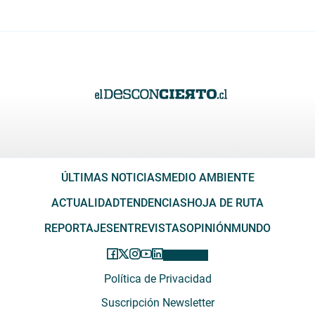
ÚLTIMAS NOTICIAS
MEDIO AMBIENTE
ACTUALIDAD
TENDENCIAS
HOJA DE RUTA
REPORTAJES
ENTREVISTAS
OPINIÓN
MUNDO
Política de Privacidad
Suscripción Newsletter