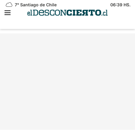
7°
Santiago de Chile
06:39 HS.