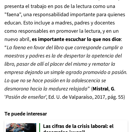
presenta el trabajo en pos de la lectura como una
"faena", una responsabilidad importante para quienes
educan. Esto incluye a madres, padres y docentes
como responsables en promover la lectura, y en un
nuevo abril,
es importante escuchar lo que nos dice
:
“
La faena en favor del libro que corresponde cumplir a
maestros y padres es la de despertar la apetencia del
libro, pasar de allí al placer del mismo y rematar la
empresa dejando un simple agrado promovido a pasión.
Lo que no se hace pasión en la adolescencia se
desmorona hacia la madurez relajada
” (
Mistral
,
G
.
'
Pasión de enseñar
', Ed. U. de Valparaíso, 2017, pág. 55)
Te puede interesar
Las cifras de la crisis laboral: el