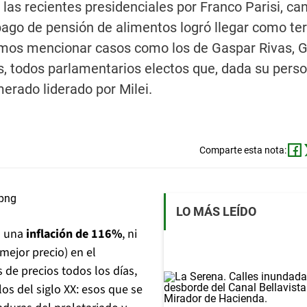
as recientes presidenciales por Franco Parisi, ca
pago de pensión de alimentos logró llegar como te
amos mencionar casos como los de Gaspar Rivas, 
les, todos parlamentarios electos que, dada su perso
erado liderado por Milei.
Comparte esta nota:
LO MÁS LEÍDO
n una
inflación de 116%
, ni
mejor precio) en el
 de precios todos los días,
s del siglo XX: esos que se