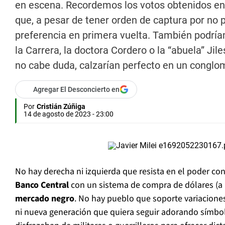
en escena. Recordemos los votos obtenidos en l
que, a pesar de tener orden de captura por no 
preferencia en primera vuelta. También podrí
la Carrera, la doctora Cordero o la “abuela” Ji
no cabe duda, calzarían perfecto en un conglom
Agregar El Desconcierto en
Por
Cristián Zúñiga
14 de agosto de 2023 - 23:00
No hay derecha ni izquierda que resista en el poder co
Banco Central
con un sistema de compra de dólares (a 
mercado negro
. No hay pueblo que soporte variaciones
ni nueva generación que quiera seguir adorando símbolo