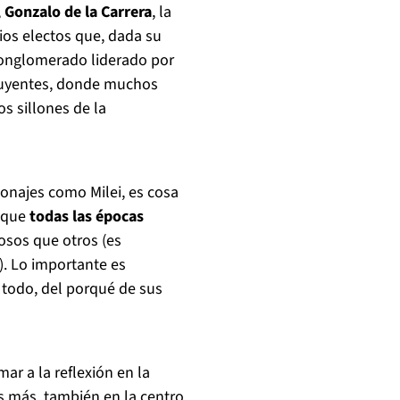
,
Gonzalo de la Carrera
, la
ios electos que, dada su
conglomerado liderado por
ituyentes, donde muchos
s sillones de la
onajes como Milei, es cosa
 que
todas las épocas
osos que otros (es
). Lo importante es
 todo, del porqué de sus
ar a la reflexión en la
 Es más, también en la centro