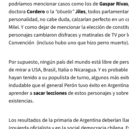
podríamos mencionar casos como los de
Gaspar Rivas
doctora
Cordero
o la
“abuela”
Jiles
, todos parlamentar
personalidad, no cabe duda, calzarían perfecto en un 
Milei. Y como dejar de mencionar la elección de const
personajes cambiaron disfraces y matinales de TV por lo
Convención (incluso hubo uno que hizo perro muerto).
Por supuesto, ningún país del mundo está libre de pers
de mirar a USA, Brasil, Italia o Nicaragua. Y es probable
hayan tenido a su populista de turno, algunos más exit
indudable que el general Perón tuvo éxito en Argentina
aprender a
sacar lecciones
de estos personajes y sobre
existencias.
Los resultados de la primaria de Argentina deberían llam
izquierda oficialista y en la social democracia chilena.