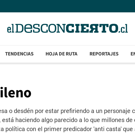
TENDENCIAS
HOJA DE RUTA
REPORTAJES
E
hileno
resa o desdén por estar prefiriendo a un personaje 
, está haciendo algo parecido a lo que millones de 
ta política con el primer predicador 'anti casta' qu