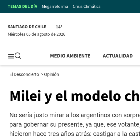
TEMAS DEL DÍA
Megarreforma
Crisis Climática
SANTIAGO DE CHILE
14°
miércoles 05 de agosto de 2026
MEDIO AMBIENTE
ACTUALIDAD
El Desconcierto
>
Opinión
Milei y el modelo c
No sería justo mirar a los argentinos con sorp
para gobernar su presente, ya que, ese votante
hicieron hace tres años atrás: castigar a la cas