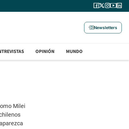
Newsletters
NTREVISTAS
OPINIÓN
MUNDO
como Milei
chilenos
e aparezca