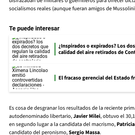
disfrazaban de militares o guerrilleros para ofrecer dic
socialismos reales (aunque fueran amigos de Mussolini
Te puede interesar
¿Inspirados o expirados? Los dos
calidad del aire retirados de Con
El fracaso gerencial del Estado 
Es cosa de desgranar los resultados de la reciente prim
autodenominado libertario,
Javier Milei
, obtuvo el 30,
en segundo lugar a la candidata del macrismo,
Patricia
candidato del peronismo,
Sergio Massa
.