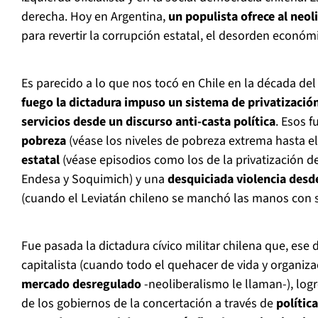
derecha. Hoy en Argentina,
un populista ofrece al
neol
para revertir la corrupción estatal, el desorden económi
Es parecido a lo que nos tocó en Chile en la década de
fuego la dictadura impuso un sistema de privatización
servicios desde un discurso anti-casta política
. Esos 
pobreza
(véase los niveles de pobreza extrema hasta el
estatal
(véase episodios como los de la privatización 
Endesa y Soquimich) y una
desquiciada violencia desde
(cuando el Leviatán chileno se manchó las manos con s
Fue pasada la dictadura cívico militar chilena que, es
capitalista (cuando todo el quehacer de vida y organi
mercado desregulado
-neoliberalismo le llaman-), lo
de los gobiernos de la concertación a través de
política