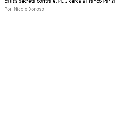
causa secreta contra el PDG cerca a Franco Parisi
Por
Nicole Donoso