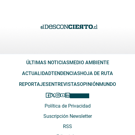
ÚLTIMAS NOTICIAS
MEDIO AMBIENTE
ACTUALIDAD
TENDENCIAS
HOJA DE RUTA
REPORTAJES
ENTREVISTAS
OPINIÓN
MUNDO
Política de Privacidad
Suscripción Newsletter
RSS