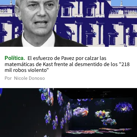
El esfuerzo de Pavez por calzar las
Política
matemáticas de Kast frente al desmentido de los "218
mil robos violento"
Por
Nicole Donoso