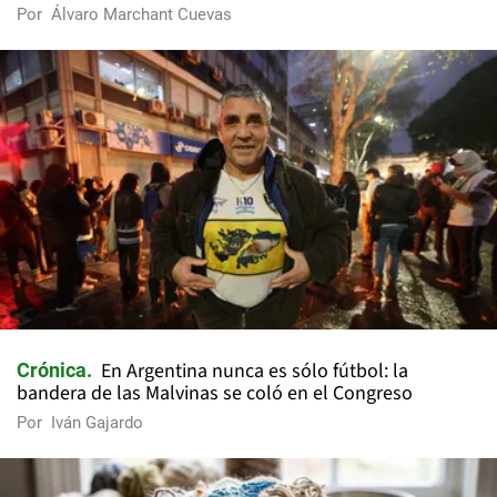
Por
Álvaro Marchant Cuevas
En Argentina nunca es sólo fútbol: la
Crónica
bandera de las Malvinas se coló en el Congreso
Por
Iván Gajardo