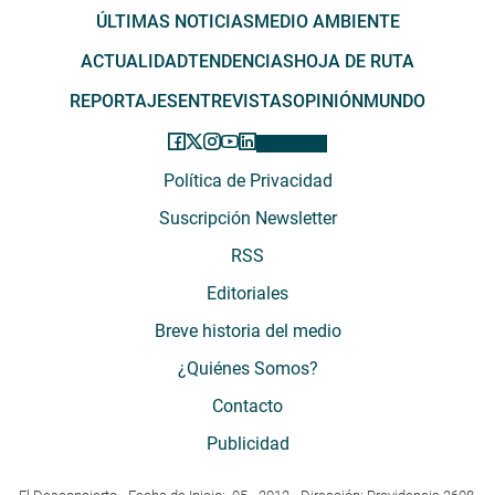
ÚLTIMAS NOTICIAS
MEDIO AMBIENTE
ACTUALIDAD
TENDENCIAS
HOJA DE RUTA
REPORTAJES
ENTREVISTAS
OPINIÓN
MUNDO
Política de Privacidad
Suscripción Newsletter
RSS
Editoriales
Breve historia del medio
¿Quiénes Somos?
Contacto
Publicidad