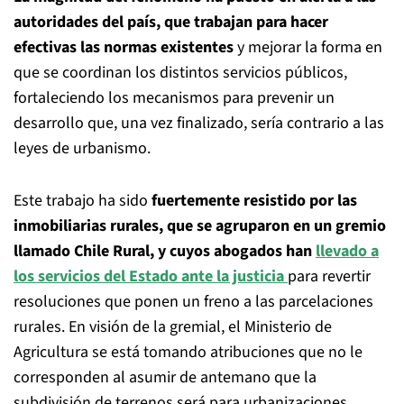
autoridades del país, que trabajan para hacer
efectivas las normas existentes
y mejorar la forma en
que se coordinan los distintos servicios públicos,
fortaleciendo los mecanismos para prevenir un
desarrollo que, una vez finalizado, sería contrario a las
leyes de urbanismo.
Este trabajo ha sido
fuertemente resistido por las
inmobiliarias rurales, que se agruparon en un gremio
llamado Chile Rural, y cuyos abogados han
llevado a
los servicios del Estado ante la justicia
para revertir
resoluciones que ponen un freno a las parcelaciones
rurales. En visión de la gremial, el Ministerio de
Agricultura se está tomando atribuciones que no le
corresponden al asumir de antemano que la
subdivisión de terrenos será para urbanizaciones.