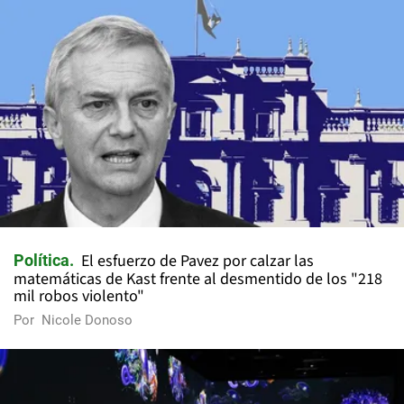
El esfuerzo de Pavez por calzar las
Política
matemáticas de Kast frente al desmentido de los "218
mil robos violento"
Por
Nicole Donoso