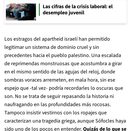
Las cifras de la crisis laboral: el
desempleo juvenil
Los estragos del apartheid israelí han permitido
legitimar un sistema de dominio cruel y sin
precedentes hacia el pueblo palestino. Una escalada
de reprimendas monstruosas que acostumbra a girar
en el mismo sentido de las agujas del reloj, donde
sombras voraces arremeten, en mala hora, sin ese
espejo que -tal vez- podría recordarles lo oscuras que
son. No se trata de seguir repasando la historia ni
naufragando en las profundidades más rocosas.
Tampoco insistir vestirnos con los ropajes que
caracterizan una tragedia griega, aunque Sófocles haya
sido uno de los pocos en entender.
Quizás de lo que se