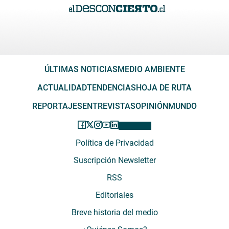
ÚLTIMAS NOTICIAS
MEDIO AMBIENTE
ACTUALIDAD
TENDENCIAS
HOJA DE RUTA
REPORTAJES
ENTREVISTAS
OPINIÓN
MUNDO
Política de Privacidad
Suscripción Newsletter
RSS
Editoriales
Breve historia del medio