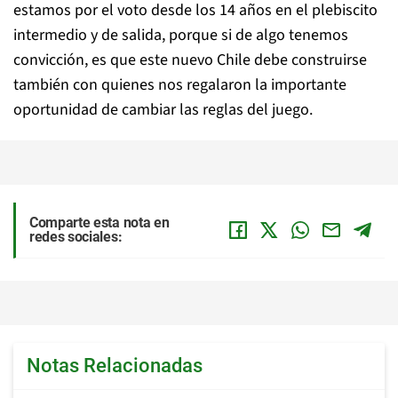
estamos por el voto desde los 14 años en el plebiscito
intermedio y de salida, porque si de algo tenemos
convicción, es que este nuevo Chile debe construirse
también con quienes nos regalaron la importante
oportunidad de cambiar las reglas del juego.
Comparte esta nota en
redes sociales:
Notas Relacionadas