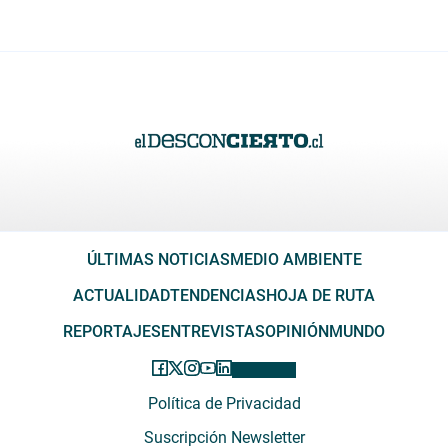
ÚLTIMAS NOTICIAS
MEDIO AMBIENTE
ACTUALIDAD
TENDENCIAS
HOJA DE RUTA
REPORTAJES
ENTREVISTAS
OPINIÓN
MUNDO
Política de Privacidad
Suscripción Newsletter