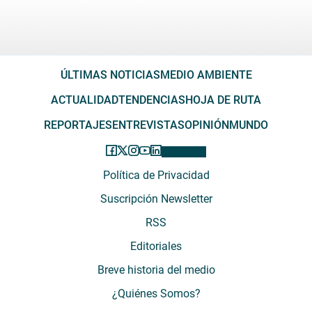
ÚLTIMAS NOTICIAS
MEDIO AMBIENTE
ACTUALIDAD
TENDENCIAS
HOJA DE RUTA
REPORTAJES
ENTREVISTAS
OPINIÓN
MUNDO
Política de Privacidad
Suscripción Newsletter
RSS
Editoriales
Breve historia del medio
¿Quiénes Somos?