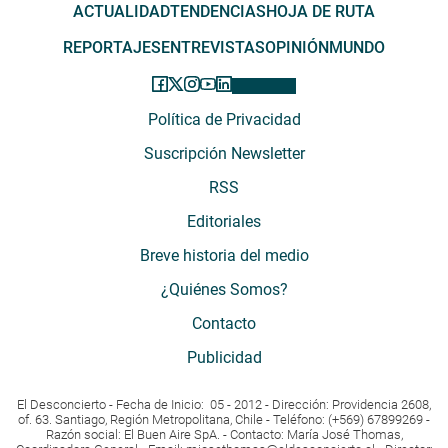
ACTUALIDAD
TENDENCIAS
HOJA DE RUTA
REPORTAJES
ENTREVISTAS
OPINIÓN
MUNDO
Política de Privacidad
Suscripción Newsletter
RSS
Editoriales
Breve historia del medio
¿Quiénes Somos?
Contacto
Publicidad
El Desconcierto - Fecha de Inicio: 05 - 2012 - Dirección: Providencia 2608,
of. 63. Santiago, Región Metropolitana, Chile - Teléfono: (+569) 67899269 -
Razón social: El Buen Aire SpA. - Contacto: María José Thomas,