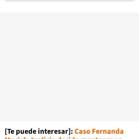
[Te puede interesar]:
Caso Fernanda