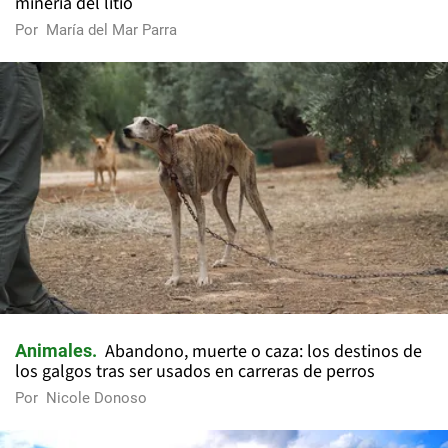
minería del litio
Por
María del Mar Parra
Abandono, muerte o caza: los destinos de
Animales
los galgos tras ser usados en carreras de perros
Por
Nicole Donoso