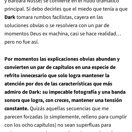
y Barbara Nüsse) se convierte en el nudo dramático
principal. Sí debo decirles que el miedo que tenía a que
Dark
tomara rumbos facilistas, cayera en las
soluciones obvias o se resolviera con un par de
momentos
Deus ex machina
, casi se hace realidad…
pero no fue así.
Por momentos las explicaciones obvias abundan y
convierten un par de capítulos en una especie de
refrito innecesario que solo logra mantener la
atención por dos de las características que más
admiro de
Dark
: su impecable fotografía y una banda
sonora que logra, con creces, mantener una tensión
constante.
Quizás aquellas secuencias que me
parecen forzadas (o simplemente, relleno para cumplir
con los ocho capítulos) no sean superfluas para