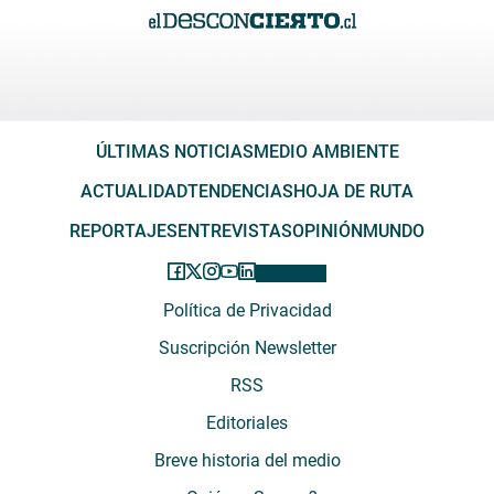
ÚLTIMAS NOTICIAS
MEDIO AMBIENTE
ACTUALIDAD
TENDENCIAS
HOJA DE RUTA
REPORTAJES
ENTREVISTAS
OPINIÓN
MUNDO
Política de Privacidad
Suscripción Newsletter
RSS
Editoriales
Breve historia del medio