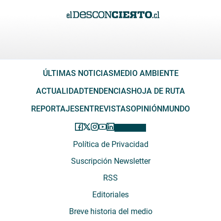
ÚLTIMAS NOTICIAS
MEDIO AMBIENTE
ACTUALIDAD
TENDENCIAS
HOJA DE RUTA
REPORTAJES
ENTREVISTAS
OPINIÓN
MUNDO
Política de Privacidad
Suscripción Newsletter
RSS
Editoriales
Breve historia del medio