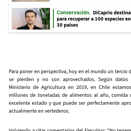
DiCaprio destin
Conservación
para recuperar a 100 especies en
30 países
Para poner en perspectiva, hoy en el mundo un tercio 
se pierden y no son aprovechados. Según datos 
Ministerio de Agricultura en 2019, en Chile estamo
millones de toneladas de alimentos al año, comida 
excelente estado y que puede ser perfectamente apr
actualmente en vertederos.
Volviendo a citar comentarios del Ejecutivo: “No tenem