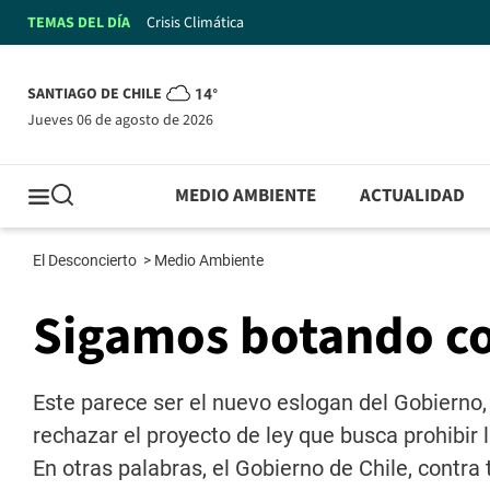
TEMAS DEL DÍA
Crisis Climática
SANTIAGO DE CHILE
14°
jueves 06 de agosto de 2026
MEDIO AMBIENTE
ACTUALIDAD
El Desconcierto
>
Medio Ambiente
Sigamos botando c
Este parece ser el nuevo eslogan del Gobierno
rechazar el proyecto de ley que busca prohibi
En otras palabras, el Gobierno de Chile, cont