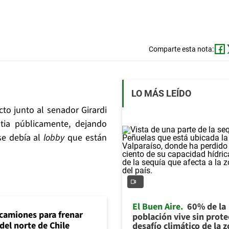
Comparte esta nota:
LO MÁS LEÍDO
to junto al senador Girardi
tia públicamente, dejando
se debía al
lobby
que están
El Buen Aire
60% de la
 camiones para frenar
población vive sin prote
del norte de Chile
desafío climático de la 