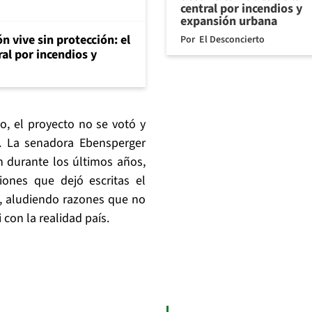
central por incendios y
expansión urbana
n vive sin protección: el
Por
El Desconcierto
ral por incendios y
, el proyecto no se votó y
. La senadora Ebensperger
n durante los últimos años,
iones que dejó escritas el
, aludiendo razones que no
con la realidad país.