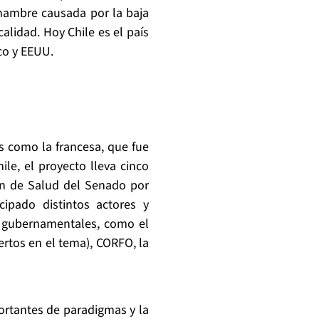
 hambre causada por la baja
alidad. Hoy Chile es el país
co y EEUU.
s como la francesa, que fue
le, el proyecto lleva cinco
ón de Salud del Senado por
cipado distintos actores y
o gubernamentales, como el
ertos en el tema), CORFO, la
ortantes de paradigmas y la