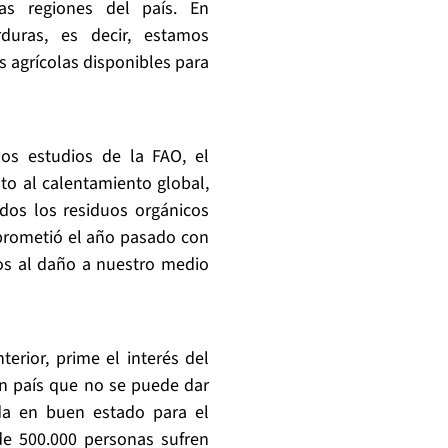
as regiones del país. En
duras, es decir, estamos
s agrícolas disponibles para
os estudios de la FAO, el
to al calentamiento global,
dos los residuos orgánicos
prometió el año pasado con
os al daño a nuestro medio
rior, prime el interés del
n país que no se puede dar
da en buen estado para el
de 500.000 personas sufren