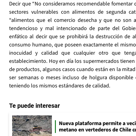
Decir que “No consideramos recomendable fomentar q
sectores vulnerables con alimentos de segunda cat
“alimentos que el comercio desecha y que no son 
tendencioso y mal intencionado de parte del Gobier
enfático al decir que se prohibirá la destrucción de 
consumo humano, que poseen exactamente el mismo va
inocuidad y calidad que cualquier otro que tenga
establecimiento. Hoy en día los supermercados tienen n
de productos, algunos casos cuando están en la mitad d
ser semanas o meses incluso de holgura disponible 
teniendo los mismos estándares de calidad.
Te puede interesar
Nueva plataforma permite a vec
metano en vertederos de Chile co