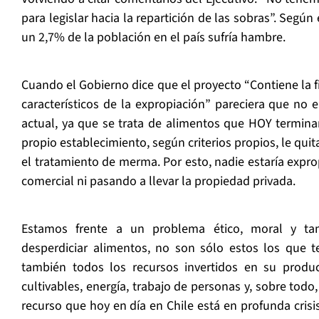
para legislar hacia la repartición de las sobras”. Segú
un 2,7% de la población en el país sufría hambre.
Cuando el Gobierno dice que el proyecto “Contiene la f
característicos de la expropiación” pareciera que no 
actual, ya que se trata de alimentos que HOY termina
propio establecimiento, según criterios propios, le quit
el tratamiento de merma. Por esto, nadie estaría expr
comercial ni pasando a llevar la propiedad privada.
Estamos frente a un problema ético, moral y ta
desperdiciar alimentos, no son sólo estos los que t
también todos los recursos invertidos en su produc
cultivables, energía, trabajo de personas y, sobre tod
recurso que hoy en día en Chile está en profunda crisi