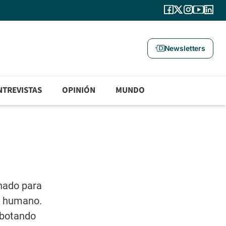
Newsletters
NTREVISTAS
OPINIÓN
MUNDO
enado para
mo humano.
 botando