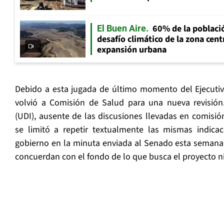
60% de la població
El Buen Aire
desafío climático de la zona cent
expansión urbana
Debido a esta jugada de último momento del Ejecutivo
volvió a Comisión de Salud para una nueva revisión
(UDI), ausente de las discusiones llevadas en comisió
se limitó a repetir textualmente las mismas indicac
gobierno en la minuta enviada al Senado esta semana
concuerdan con el fondo de lo que busca el proyecto ni 