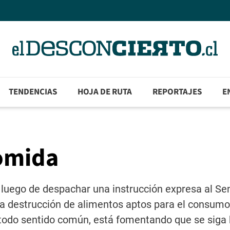
TENDENCIAS
HOJA DE RUTA
REPORTAJES
E
omida
, luego de despachar una instrucción expresa al S
r la destrucción de alimentos aptos para el consu
ra todo sentido común, está fomentando que se siga