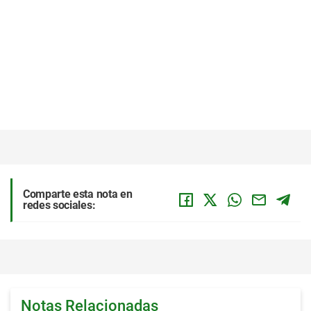
Comparte esta nota en
redes sociales:
Notas Relacionadas