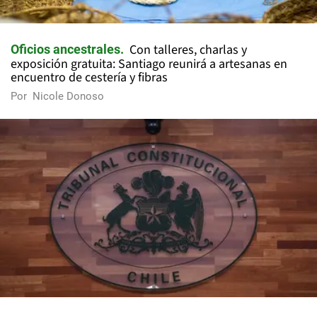
Con talleres, charlas y
Oficios ancestrales
exposición gratuita: Santiago reunirá a artesanas en
encuentro de cestería y fibras
Por
Nicole Donoso