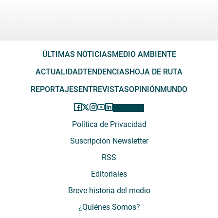
ÚLTIMAS NOTICIAS
MEDIO AMBIENTE
ACTUALIDAD
TENDENCIAS
HOJA DE RUTA
REPORTAJES
ENTREVISTAS
OPINIÓN
MUNDO
Política de Privacidad
Suscripción Newsletter
RSS
Editoriales
Breve historia del medio
¿Quiénes Somos?