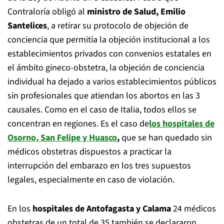
Contraloría obligó al
ministro de Salud, Emilio
Santelices
, a retirar su protocolo de objeción de
conciencia que permitía la objeción institucional a los
establecimientos privados con convenios estatales en
el ámbito gineco-obstetra, la objeción de conciencia
individual ha dejado a varios establecimientos públicos
sin profesionales que atiendan los abortos en las 3
causales. Como en el caso de Italia, todos ellos se
concentran en regiones. Es el caso de
los hospitales de
Osorno, San Felipe y Huasco
,
que se han quedado sin
médicos obstetras dispuestos a practicar la
interrupción del embarazo en los tres supuestos
legales, especialmente en caso de violación.
En los
hospitales de Antofagasta y Calama
24 médicos
obstetras de un total de 35 también se declararon