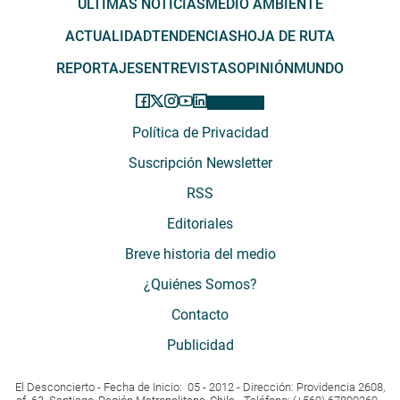
ÚLTIMAS NOTICIAS
MEDIO AMBIENTE
ACTUALIDAD
TENDENCIAS
HOJA DE RUTA
REPORTAJES
ENTREVISTAS
OPINIÓN
MUNDO
Política de Privacidad
Suscripción Newsletter
RSS
Editoriales
Breve historia del medio
¿Quiénes Somos?
Contacto
Publicidad
El Desconcierto - Fecha de Inicio: 05 - 2012 - Dirección: Providencia 2608,