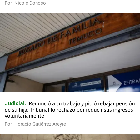
Por
Nicole Donoso
Renunció a su trabajo y pidió rebajar pensión
Judicial
de su hija: Tribunal lo rechazó por reducir sus ingresos
voluntariamente
Por
Horacio Gutiérrez Areyte