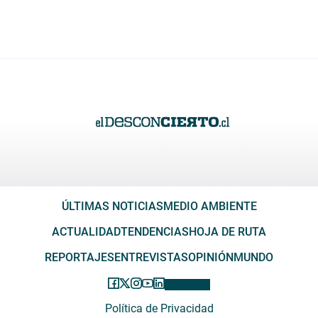
ÚLTIMAS NOTICIAS
MEDIO AMBIENTE
ACTUALIDAD
TENDENCIAS
HOJA DE RUTA
REPORTAJES
ENTREVISTAS
OPINIÓN
MUNDO
Política de Privacidad