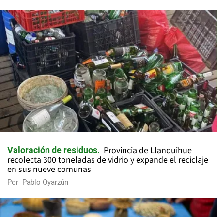
Provincia de Llanquihue
Valoración de residuos
recolecta 300 toneladas de vidrio y expande el reciclaje
en sus nueve comunas
Por
Pablo Oyarzún