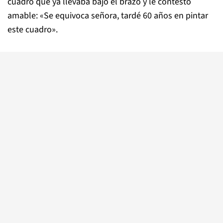
cuadro que ya llevaba bajo el brazo y le contestó
amable: «Se equivoca señora, tardé 60 años en pintar
este cuadro».