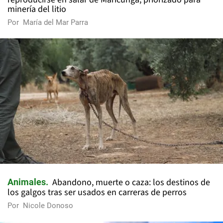
minería del litio
Por
María del Mar Parra
Abandono, muerte o caza: los destinos de
Animales
los galgos tras ser usados en carreras de perros
Por
Nicole Donoso