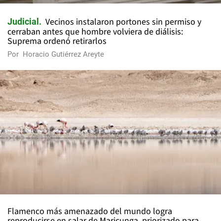
Vecinos instalaron portones sin permiso y
Judicial
cerraban antes que hombre volviera de diálisis:
Suprema ordenó retirarlos
Por
Horacio Gutiérrez Areyte
Flamenco más amenazado del mundo logra
reproducirse en salar de Maricunga, priorizado para