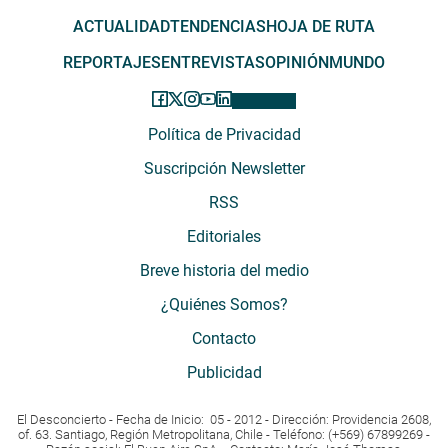
ACTUALIDAD
TENDENCIAS
HOJA DE RUTA
REPORTAJES
ENTREVISTAS
OPINIÓN
MUNDO
Política de Privacidad
Suscripción Newsletter
RSS
Editoriales
Breve historia del medio
¿Quiénes Somos?
Contacto
Publicidad
El Desconcierto - Fecha de Inicio: 05 - 2012 - Dirección: Providencia 2608,
of. 63. Santiago, Región Metropolitana, Chile - Teléfono: (+569) 67899269 -