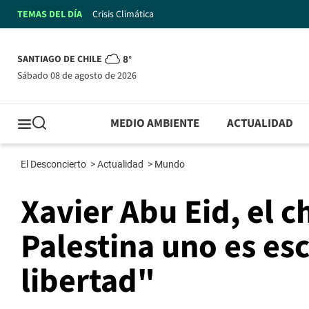
TEMAS DEL DÍA
Crisis Climática
SANTIAGO DE CHILE
8°
sábado 08 de agosto de 2026
MEDIO AMBIENTE
ACTUALIDAD
El Desconcierto
>
Actualidad
>
Mundo
Xavier Abu Eid, el c
Palestina uno es esc
libertad"