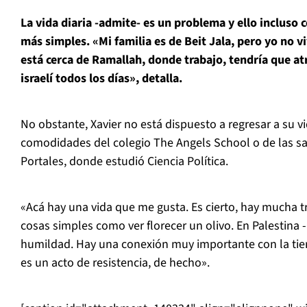
La vida diaria -admite- es un problema y ello incluso 
más simples. «Mi familia es de Beit Jala, pero yo no v
está cerca de Ramallah, donde trabajo, tendría que at
israelí todos los días», detalla.
No obstante, Xavier no está dispuesto a regresar a su v
comodidades del colegio The Angels School o de las sa
Portales, donde estudió Ciencia Política.
«Acá hay una vida que me gusta. Es cierto, hay mucha tr
cosas simples como ver florecer un olivo. En Palestina 
humildad. Hay una conexión muy importante con la tier
es un acto de resistencia, de hecho».