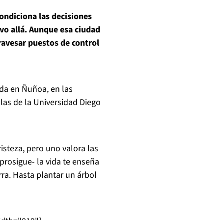
condiciona las decisiones
ivo allá. Aunque esa ciudad
ravesar puestos de control
ida en Ñuñoa, en las
las de la Universidad Diego
isteza, pero uno valora las
-prosigue- la vida te enseña
ra. Hasta plantar un árbol