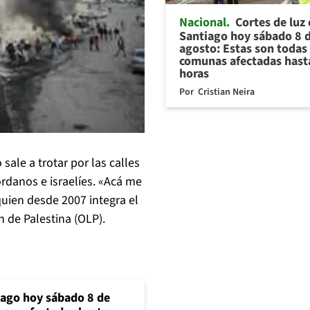
Nacional
Cortes de luz
Santiago hoy sábado 8 
agosto: Estas son todas 
comunas afectadas hast
horas
Por
Cristian Neira
ale a trotar por las calles
rdanos e israelíes. «Acá me
quien desde 2007 integra el
n de Palestina (OLP).
iago hoy sábado 8 de