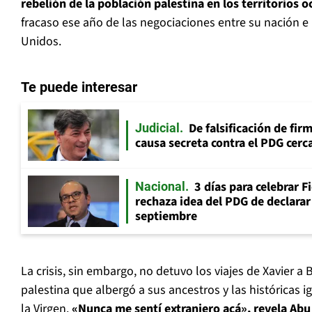
rebelión de la población palestina en los territorios 
fracaso ese año de las negociaciones entre su nación e I
Unidos.
Te puede interesar
De falsificación de fir
Judicial
causa secreta contra el PDG cerca
3 días para celebrar F
Nacional
rechaza idea del PDG de declarar 
septiembre
La crisis, sin embargo, no detuvo los viajes de Xavier a 
palestina que albergó a sus ancestros y las históricas i
la Virgen.
«Nunca me sentí extranjero acá», revela Abu