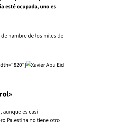
ia esté ocupada, uno es
 de hambre de los miles de
idth="820"]
rol»
o, aunque es casi
ro Palestina no tiene otro