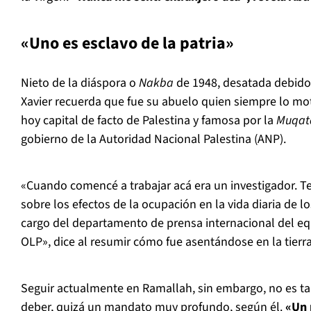
«Uno es esclavo de la patria»
Nieto de la diáspora o
Nakba
de 1948, desatada debido a
Xavier recuerda que fue su abuelo quien siempre lo mot
hoy capital de facto de Palestina y famosa por la
Muqat
gobierno de la Autoridad Nacional Palestina (ANP).
«Cuando comencé a trabajar acá era un investigador. T
sobre los efectos de la ocupación en la vida diaria de lo
cargo del departamento de prensa internacional del eq
OLP», dice al resumir cómo fue asentándose en la tierr
Seguir actualmente en Ramallah, sin embargo, no es t
deber, quizá un mandato muy profundo, según él.
«Un 