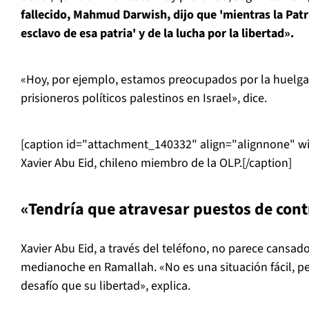
fallecido, Mahmud Darwish, dijo que 'mientras la Patr
esclavo de esa patria' y de la lucha por la libertad».
«Hoy, por ejemplo, estamos preocupados por la huelga
prisioneros políticos palestinos en Israel», dice.
[caption id="attachment_140332" align="alignnone" w
Xavier Abu Eid, chileno miembro de la OLP.[/caption]
«Tendría que atravesar puestos de cont
Xavier Abu Eid, a través del teléfono, no parece cansad
medianoche en Ramallah. «No es una situación fácil, pe
desafío que su libertad», explica.