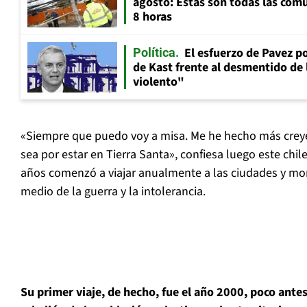
agosto: Estas son todas las com
8 horas
El esfuerzo de Pavez p
Política
de Kast frente al desmentido de
violento"
«Siempre que puedo voy a misa. Me he hecho más crey
sea por estar en Tierra Santa», confiesa luego este chi
años comenzó a viajar anualmente a las ciudades y mon
medio de la guerra y la intolerancia.
Su primer viaje, de hecho, fue el año 2000, poco antes