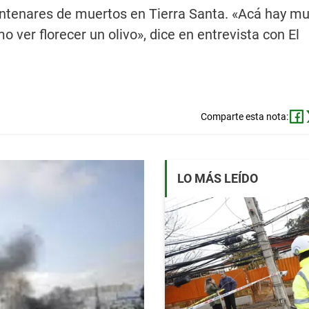
centenares de muertos en Tierra Santa. «Acá hay m
o ver florecer un olivo», dice en entrevista con El
Comparte esta nota:
LO MÁS LEÍDO