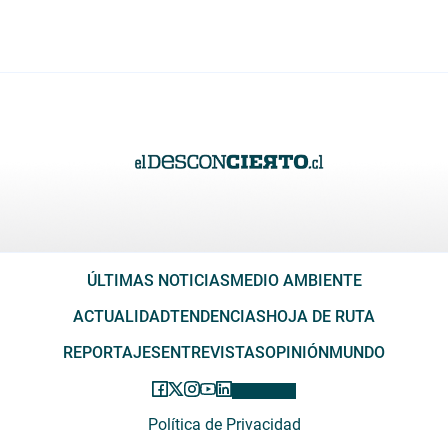
ÚLTIMAS NOTICIAS
MEDIO AMBIENTE
ACTUALIDAD
TENDENCIAS
HOJA DE RUTA
REPORTAJES
ENTREVISTAS
OPINIÓN
MUNDO
Política de Privacidad