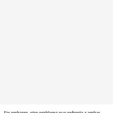
Sin embargo, otro problema que enfrenta a ambas