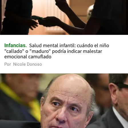
Salud mental infantil: cuándo el niño
Infancias
"callado" o "maduro" podría indicar malestar
emocional camuflado
Por
Nicole Donoso