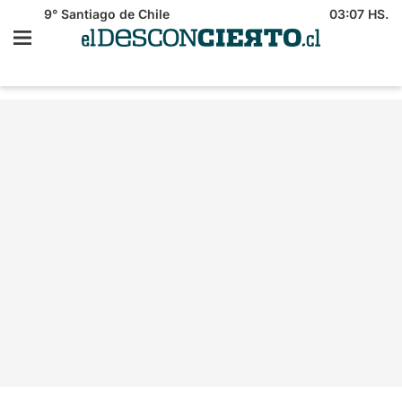
9°
Santiago de Chile
03:07 HS.