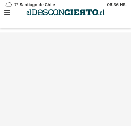
7°
Santiago de Chile
06:36 HS.