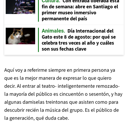
Con entrada liberada esta
Cultura
fin de semana: abre en Santiago el
primer museo inmersivo
permanente del país
Día Internacional del
Animales
Gato este 8 de agosto: por qué se
celebra tres veces al año y cuáles
son sus fechas clave
Aquí voy a referirme siempre en primera persona ya
que es la mejor manera de expresar lo que quiero
decir. Al entrar al teatro- inteligentemente remozado-
la mayoría del público es cincuentón o sesentón, y hay
algunas damiselas treintonas que asisten como para
descubrir recién la música del grupo. Es el público de
la generación, qué duda cabe.