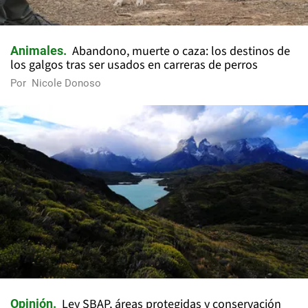
Abandono, muerte o caza: los destinos de
Animales
los galgos tras ser usados en carreras de perros
Por
Nicole Donoso
Ley SBAP, áreas protegidas y conservación
Opinión