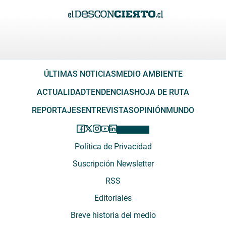
ÚLTIMAS NOTICIAS
MEDIO AMBIENTE
ACTUALIDAD
TENDENCIAS
HOJA DE RUTA
REPORTAJES
ENTREVISTAS
OPINIÓN
MUNDO
Política de Privacidad
Suscripción Newsletter
RSS
Editoriales
Breve historia del medio