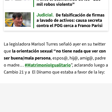
mil robos violento"
De falsificación de firmas
Judicial
a lavado de activos: causa secreta
contra el PDG cerca a Franco Parisi
La legisladora Marisol Turres señaló ayer en su twitter
que
la orientación sexual “no tiene nada que ver con
ser buena/mala persona
, espos@, hij@, amig@, padre
o madre…
#
MatrimonioIgualitario
”, aclarando luego a
Cambio 21 y a El Dínamo que estaba a favor de la ley: