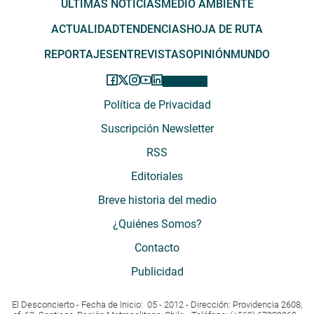
ÚLTIMAS NOTICIAS
MEDIO AMBIENTE
ACTUALIDAD
TENDENCIAS
HOJA DE RUTA
REPORTAJES
ENTREVISTAS
OPINIÓN
MUNDO
Política de Privacidad
Suscripción Newsletter
RSS
Editoriales
Breve historia del medio
¿Quiénes Somos?
Contacto
Publicidad
El Desconcierto - Fecha de Inicio: 05 - 2012 - Dirección: Providencia 2608,