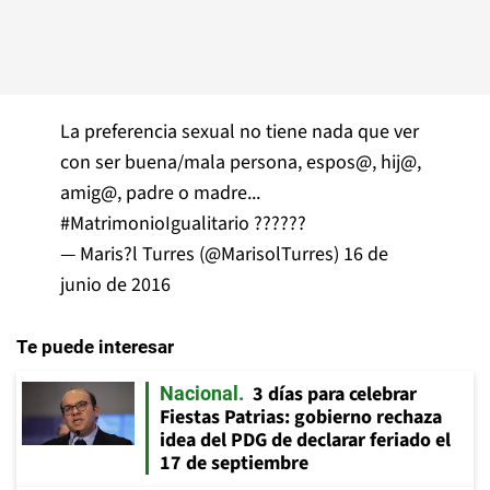
La preferencia sexual no tiene nada que ver
con ser buena/mala persona, espos@, hij@,
amig@, padre o madre...
#MatrimonioIgualitario
??????
— Maris?l Turres (@MarisolTurres)
16 de
junio de 2016
Te puede interesar
3 días para celebrar
Nacional
Fiestas Patrias: gobierno rechaza
idea del PDG de declarar feriado el
17 de septiembre