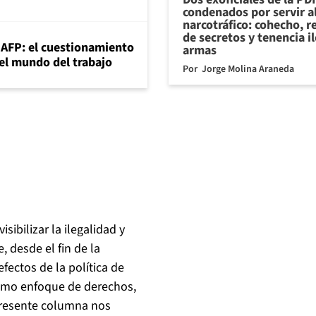
condenados por servir a
narcotráfico: cohecho, r
de secretos y tenencia i
+AFP: el cuestionamiento
armas
 el mundo del trabajo
Por
Jorge Molina Araneda
ibilizar la ilegalidad y
, desde el fin de la
fectos de la política de
nimo enfoque de derechos,
 presente columna nos