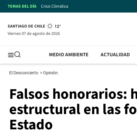
TEMAS DEL DÍA
Crisis Climática
SANTIAGO DE CHILE
12°
viernes 07 de agosto de 2026
MEDIO AMBIENTE
ACTUALIDAD
El Desconcierto
>
Opinión
Falsos honorarios: 
estructural en las f
Estado