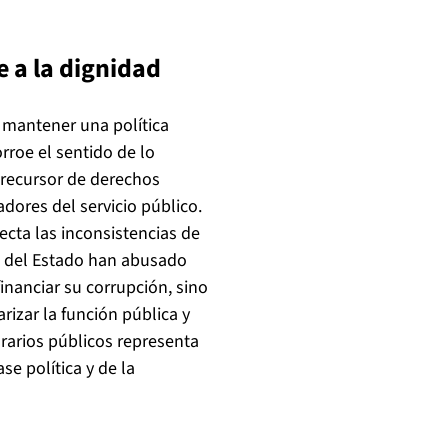
e a la dignidad
l mantener una política
rroe el sentido de lo
 precursor de derechos
adores del servicio público.
ecta las inconsistencias de
os del Estado han abusado
inanciar su corrupción, sino
arizar la función pública y
orarios públicos representa
ase política y de la