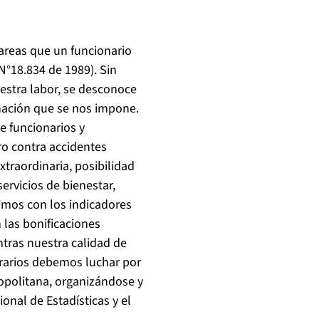
areas que un funcionario
N°18.834 de 1989). Sin
estra labor, se desconoce
inación que se nos impone.
e funcionarios y
ro contra accidentes
traordinaria, posibilidad
ervicios de bienestar,
imos con los indicadores
 las bonificaciones
ntras nuestra calidad de
orarios debemos luchar por
opolitana, organizándose y
onal de Estadísticas y el