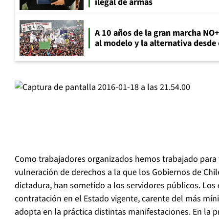
ilegal de armas
A 10 años de la gran marcha NO
al modelo y la alternativa desde
Como trabajadores organizados hemos trabajado para vis
vulneración de derechos a la que los Gobiernos de Chile
dictadura, han sometido a los servidores públicos. Los e
contratación en el Estado vigente, carente del más mí
adopta en la práctica distintas manifestaciones. En la