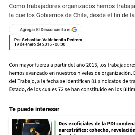
Como trabajadores organizados hemos trabajado 
la que los Gobiernos de Chile, desde el fin de l
Agregar El Desconcierto en
Por
Sebastián Valdebenito Pedrero
19 de enero de 2016 - 00:00
Con mayor fuerza a partir del año 2013, los trabajadore
hemos avanzado en nuestros niveles de organización. D
del Trabajo, a la fecha se identifican 81 sindicatos de t
Estado, de los cuales 72 se han constituido en los últi
Te puede interesar
Dos exoficiales de la PDI condena
narcotráfico: cohecho, revelació