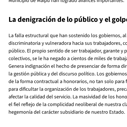
Municipio de Maipú han logrado avances importantes.
La denigración de lo público y el golp
La falla estructural que han sostenido los gobiernos, a
discriminatoria y vulneradora hacia sus trabajadores, co
público. El propio sentido de ser trabajador, garante y
colectivos, se le ha negado a cientos de miles de trabaj
Genera indignación el hecho de presenciar de forma dir
la gestión pública y del discurso político. Los gobiern
de la forma contractual a honorarios, no tan solo para f
para dificultar la organización de los trabajadores, prec
afectar la calidad del servicio. La masividad de los hon
el fiel reflejo de la complicidad neoliberal de nuestra cl
hegemonía del carácter subsidiario de nuestro Estado.