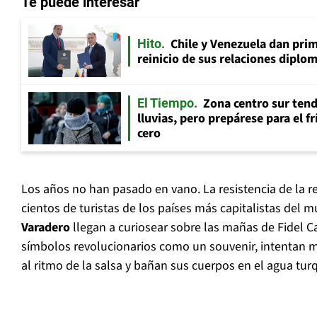
Te puede interesar
Chile y Venezuela dan prim
Hito
reinicio de sus relaciones diplo
Zona centro sur tend
El Tiempo
lluvias, pero prepárese para el f
cero
Los años no han pasado en vano. La resistencia de la r
cientos de turistas de los países más capitalistas del
Varadero
llegan a curiosear sobre las mañas de Fidel 
símbolos revolucionarios como un souvenir, intentan 
al ritmo de la salsa y bañan sus cuerpos en el agua tur