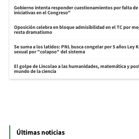
Gobierno intenta responder cuestionamientos por falta de
iniciativas en el Congreso"
Oposición celebra en bloque admisibilidad en el TC por me
resta dramatismo
Se suma a los latidos: PNL busca congelar por 5 años Ley K
sexual por "colapso" del sistema
El golpe de Lincolao a las humanidades, matemática y pos
mundo de la ciencia
Últimas noticias