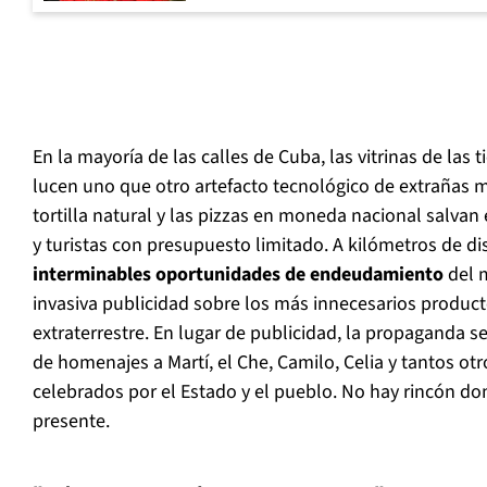
En la mayoría de las calles de Cuba, las vitrinas de la
lucen uno que otro artefacto tecnológico de extrañas ma
tortilla natural y las pizzas en moneda nacional salvan e
y turistas con presupuesto limitado. A kilómetros de di
interminables oportunidades de endeudamiento
del m
invasiva publicidad sobre los más innecesarios producto
extraterrestre. En lugar de publicidad, la propaganda se
de homenajes a Martí, el Che, Camilo, Celia y tantos o
celebrados por el Estado y el pueblo. No hay rincón do
presente.