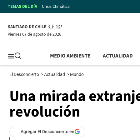
TEMAS DEL DÍA
Crisis Climática
SANTIAGO DE CHILE
12°
viernes 07 de agosto de 2026
MEDIO AMBIENTE
ACTUALIDAD
El Desconcierto
>
Actualidad
>
Mundo
Una mirada extranje
revolución
Agregar El Desconcierto en