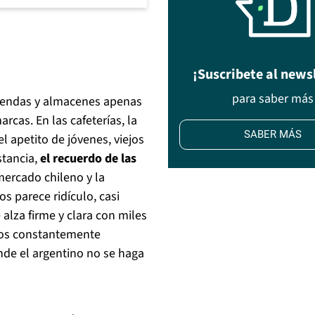
¡Suscribete al news
para saber más
s tiendas y almacenes apenas
rcas. En las cafeterías, la
SABER MÁS
l apetito de jóvenes, viejos
stancia,
el recuerdo de las
ercado chileno y la
s parece ridículo, casi
 alza firme y clara con miles
tros constantemente
nde el argentino no se haga