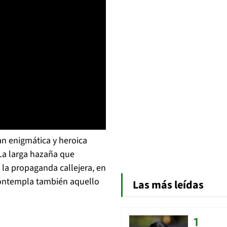
tan enigmática y heroica
La larga hazaña que
 la propaganda callejera, en
 contempla también aquello
Las más leídas