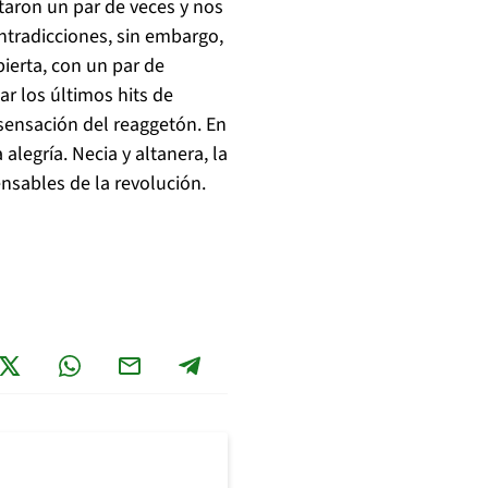
taron un par de veces y nos
ntradicciones, sin embargo,
ierta, con un par de
har los últimos hits de
sensación del reaggetón. En
alegría. Necia y altanera, la
nsables de la revolución.