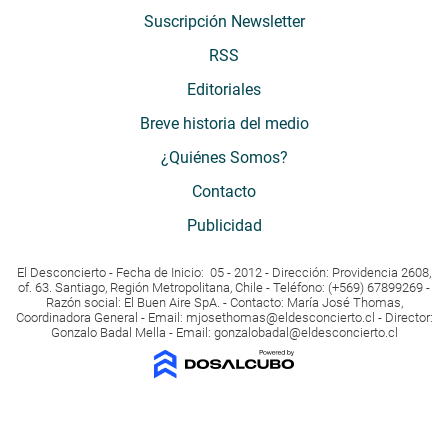
Suscripción Newsletter
RSS
Editoriales
Breve historia del medio
¿Quiénes Somos?
Contacto
Publicidad
El Desconcierto - Fecha de Inicio: 05 - 2012 - Dirección: Providencia 2608,
of. 63. Santiago, Región Metropolitana, Chile - Teléfono: (+569) 67899269 -
Razón social: El Buen Aire SpA. - Contacto: María José Thomas,
Coordinadora General - Email:
mjosethomas@eldesconcierto.cl
- Director:
Gonzalo Badal Mella - Email:
gonzalobadal@eldesconcierto.cl