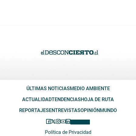
ÚLTIMAS NOTICIAS
MEDIO AMBIENTE
ACTUALIDAD
TENDENCIAS
HOJA DE RUTA
REPORTAJES
ENTREVISTAS
OPINIÓN
MUNDO
Política de Privacidad