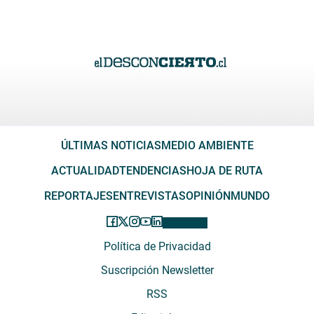
ÚLTIMAS NOTICIAS
MEDIO AMBIENTE
ACTUALIDAD
TENDENCIAS
HOJA DE RUTA
REPORTAJES
ENTREVISTAS
OPINIÓN
MUNDO
Política de Privacidad
Suscripción Newsletter
RSS