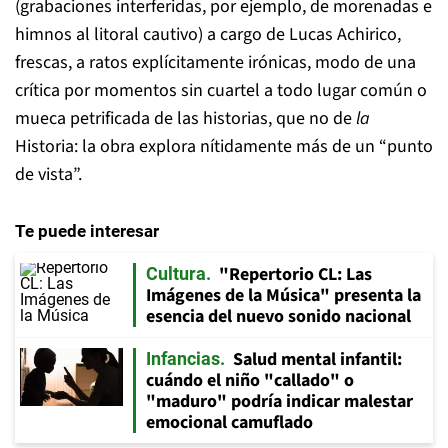
(grabaciones interferidas, por ejemplo, de morenadas e
himnos al litoral cautivo) a cargo de Lucas Achirico,
frescas, a ratos explícitamente irónicas, modo de una
crítica por momentos sin cuartel a todo lugar común o
mueca petrificada de las historias, que no de
la
Historia: la obra explora nítidamente más de un “punto
de vista”.
Te puede interesar
"Repertorio CL: Las
Cultura
Imágenes de la Música" presenta la
esencia del nuevo sonido nacional
Salud mental infantil:
Infancias
cuándo el niño "callado" o
"maduro" podría indicar malestar
emocional camuflado