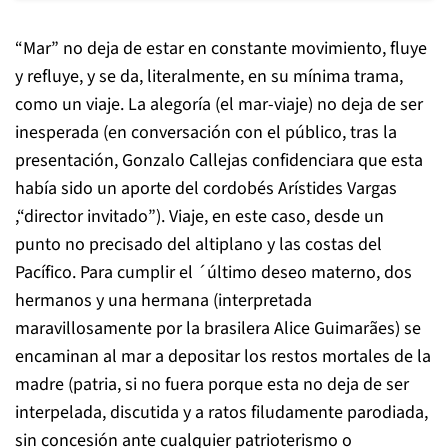
“Mar” no deja de estar en constante movimiento, fluye
y refluye, y se da, literalmente, en su mínima trama,
como un viaje. La alegoría (el mar-viaje) no deja de ser
inesperada (en conversación con el público, tras la
presentación, Gonzalo Callejas confidenciara que esta
había sido un aporte del cordobés Arístides Vargas
,“director invitado”). Viaje, en este caso, desde un
punto no precisado del altiplano y las costas del
Pacífico. Para cumplir el ´último deseo materno, dos
hermanos y una hermana (interpretada
maravillosamente por la brasilera Alice Guimarães) se
encaminan al mar a depositar los restos mortales de la
madre (patria, si no fuera porque esta no deja de ser
interpelada, discutida y a ratos filudamente parodiada,
sin concesión ante cualquier patrioterismo o