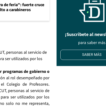
a de feria": fuerte cruce
lto a carabineros
¡Suscribete al news
para saber más
UT, personas al servicio de
SABER MÁS
a ser utilizados por los
er programas de gobierno o
usión al rol desempeñado por
el Colegio de Profesores.
CUT, personas al servicio de
para ser utilizados por los
, no solo no me representa,