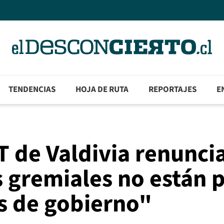
TENDENCIAS
HOJA DE RUTA
REPORTAJES
E
T de Valdivia renuncia
 gremiales no están 
s de gobierno"