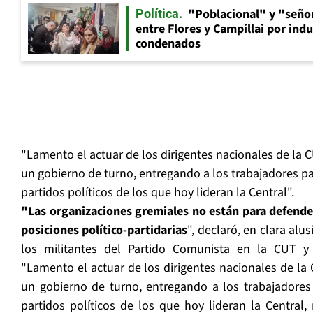
"Poblacional" y "señor
Política
entre Flores y Campillai por indu
condenados
"Lamento el actuar de los dirigentes nacionales de la C
un gobierno de turno, entregando a los trabajadores par
partidos políticos de los que hoy lideran la Central".
"Las organizaciones gremiales no están para defend
posiciones político-partidarias
", declaró, en clara al
los militantes del Partido Comunista en la CUT y 
"Lamento el actuar de los dirigentes nacionales de la 
un gobierno de turno, entregando a los trabajadores 
partidos políticos de los que hoy lideran la Central