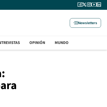
Newsletters
NTREVISTAS
OPINIÓN
MUNDO
:
para