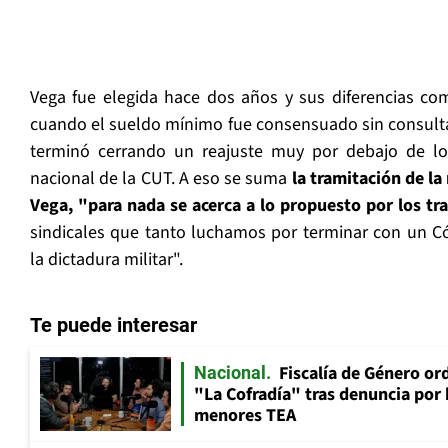
Vega fue elegida hace dos años y sus diferencias co
cuando el sueldo mínimo fue consensuado sin consulta a
terminó cerrando un reajuste muy por debajo de l
nacional de la CUT. A eso se suma
la tramitación de la
Vega, "para nada se acerca a lo propuesto por los tr
sindicales que tanto luchamos por terminar con un C
la dictadura militar".
Te puede interesar
Fiscalía de Género ord
Nacional
"La Cofradía" tras denuncia por
menores TEA