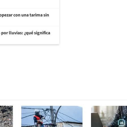
opezar con una tarima sin
or lluvias: ¿qué significa