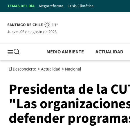
TEMAS DEL DÍA
Megarreforma
Crisis Climática
SANTIAGO DE CHILE
11°
jueves 06 de agosto de 2026
MEDIO AMBIENTE
ACTUALIDAD
El Desconcierto
>
Actualidad
>
Nacional
Presidenta de la CU
"Las organizaciones
defender programa