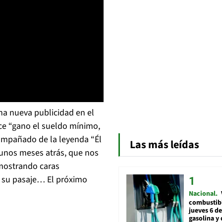
a nueva publicidad en el
ce “gano el sueldo mínimo,
compañado de la leyenda “Él
Las más leídas
lgunos meses atrás, que nos
mostrando caras
r su pasaje… El próximo
Nacional
combustibl
jueves 6 de
gasolina y 