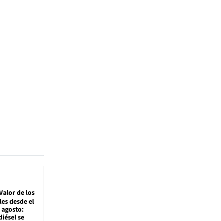
Valor de los
es desde el
 agosto:
diésel se