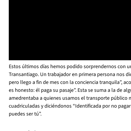
Estos últimos días hemos podido sorprendernos con un
Transantiago. Un trabajador en primera persona nos di
pero llego a fin de mes con la conciencia tranquila”, a
es honesto: él paga su pasaje”. Esta se suma a la de a
amedrentaba a quienes usamos el transporte público 
cuadriculadas y diciéndonos “Identificada por no paga
puedes ser tú”.