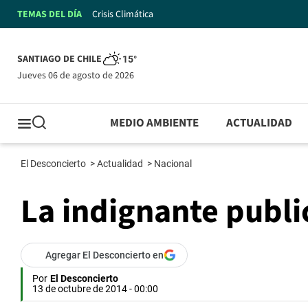
TEMAS DEL DÍA
Crisis Climática
SANTIAGO DE CHILE
15°
jueves 06 de agosto de 2026
MEDIO AMBIENTE
ACTUALIDAD
El Desconcierto
>
Actualidad
>
Nacional
La indignante publi
Agregar El Desconcierto en
Por
El Desconcierto
13 de octubre de 2014 - 00:00