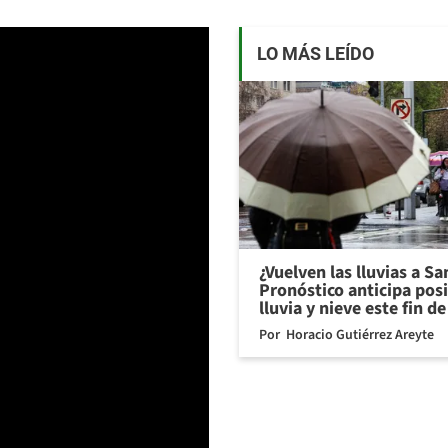
LO MÁS LEÍDO
¿Vuelven las lluvias a S
Pronóstico anticipa pos
lluvia y nieve este fin 
Por
Horacio Gutiérrez Areyte