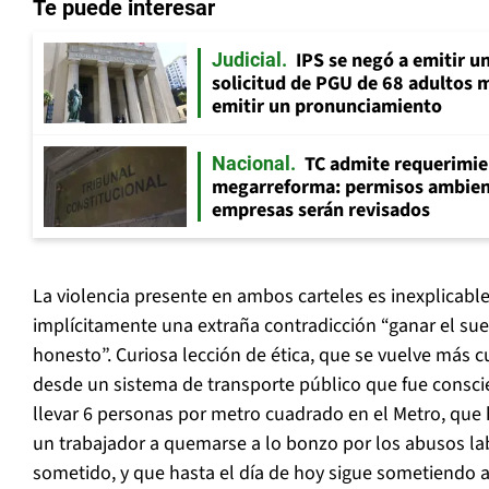
Te puede interesar
IPS se negó a emitir u
Judicial
solicitud de PGU de 68 adultos 
emitir un pronunciamiento
TC admite requerimie
Nacional
megarreforma: permisos ambien
empresas serán revisados
La violencia presente en ambos carteles es inexplicable
implícitamente una extraña contradicción “ganar el s
honesto”. Curiosa lección de ética, que se vuelve más 
desde un sistema de transporte público que fue cons
llevar 6 personas por metro cuadrado en el Metro, que
un trabajador a quemarse a lo bonzo por los abusos lab
sometido, y que hasta el día de hoy sigue sometiendo a