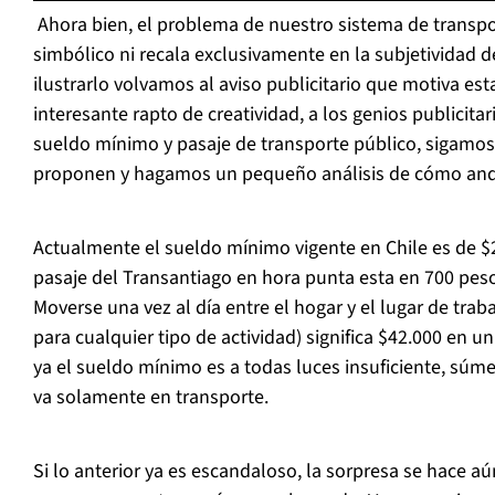
Ahora bien, el problema de nuestro sistema de transp
simbólico ni recala exclusivamente en la subjetividad d
ilustrarlo volvamos al aviso publicitario que motiva es
interesante rapto de creatividad, a los genios publicitar
sueldo mínimo y pasaje de transporte público, sigamos 
proponen y hagamos un pequeño análisis de cómo and
Actualmente el sueldo mínimo vigente en Chile es de $
pasaje del Transantiago en hora punta esta en 700 peso
Moverse una vez al día entre el hogar y el lugar de trab
para cualquier tipo de actividad) significa $42.000 en un 
ya el sueldo mínimo es a todas luces insuficiente, sú
va solamente en transporte.
Si lo anterior ya es escandaloso, la sorpresa se hace 