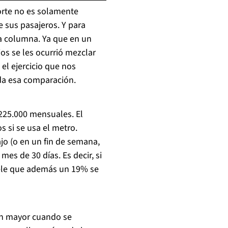
orte no es solamente
e sus pasajeros. Y para
ta columna. Ya que en un
ios se les ocurrió mezclar
el ejercicio que nos
a esa comparación.
225.000 mensuales. El
s si se usa el metro.
ajo (o en un fin de semana,
mes de 30 días. Es decir, si
mele que además un 19% se
aún mayor cuando se