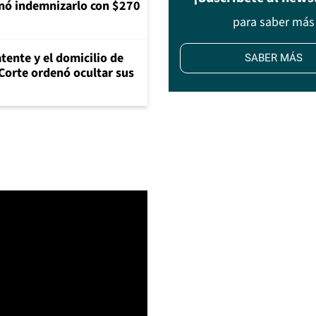
nó indemnizarlo con $270
para saber más
tente y el domicilio de
SABER MÁS
Corte ordenó ocultar sus