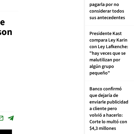
pagarla por no
considerar todos
sus antecedentes
de
son
Presidente Kast
compara Ley Karin
con Ley Lafkenche:
"hay veces que se
malutilizan por
algún grupo
pequeño"
Banco confirmó
que dejaría de
enviarle publicidad
a cliente pero
volvió a hacerlo:
Corte lo multó con
$4,3 millones