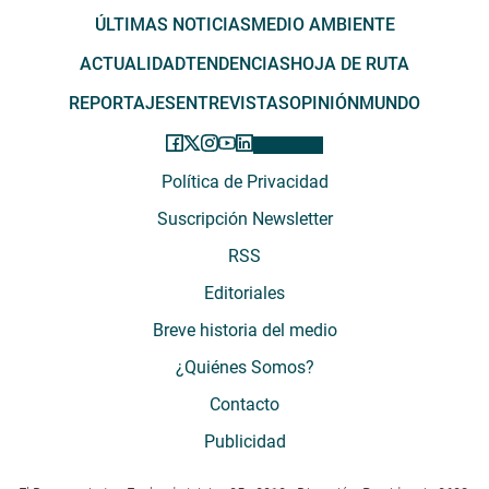
ÚLTIMAS NOTICIAS
MEDIO AMBIENTE
ACTUALIDAD
TENDENCIAS
HOJA DE RUTA
REPORTAJES
ENTREVISTAS
OPINIÓN
MUNDO
Política de Privacidad
Suscripción Newsletter
RSS
Editoriales
Breve historia del medio
¿Quiénes Somos?
Contacto
Publicidad