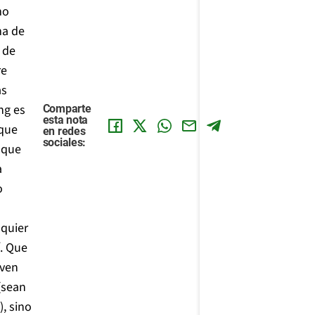
mo
ma de
 de
re
as
ng es
Comparte
esta nota
 que
en redes
sociales:
 que
a
o
lquier
í. Que
lven
(sean
, sino