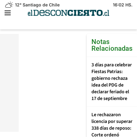
12°
Santiago de Chile
16:02 HS.
Notas
Relacionadas
3 días para celebrar
Fiestas Patrias:
gobierno rechaza
idea del PDG de
declarar feriado el
17 de septiembre
Le rechazaron
licencia por superar
338 días de reposo:
Corte ordenó