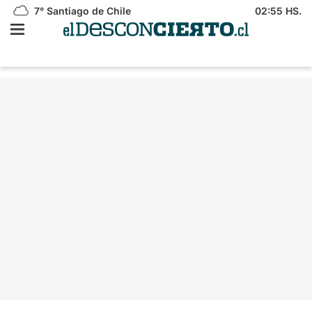
7°
Santiago de Chile
02:55 HS.