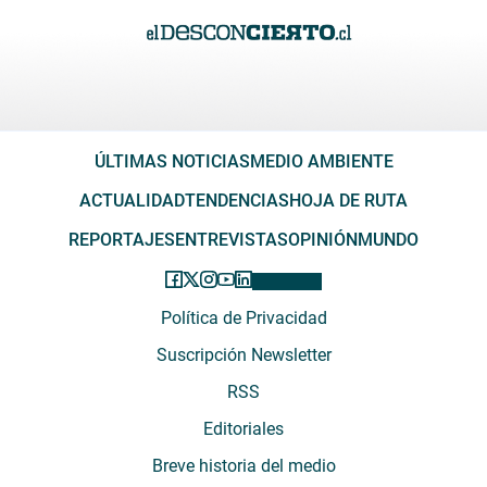
ÚLTIMAS NOTICIAS
MEDIO AMBIENTE
ACTUALIDAD
TENDENCIAS
HOJA DE RUTA
REPORTAJES
ENTREVISTAS
OPINIÓN
MUNDO
Política de Privacidad
Suscripción Newsletter
RSS
Editoriales
Breve historia del medio