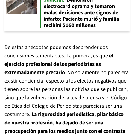
Demoraron
electrocardiograma y tomaron
malas decisiones ante signos de
infarto: Paciente murió y familia
recibirá $160 millones
De estas anécdotas podemos desprender dos
conclusiones lamentables. La primera, es que
el
ejercicio profesional de los periodistas es
extremadamente precario
. No solamente no pareciera
existir conciencia respecto a los efectos negativos que
tienen sobre las personas las noticias que se publican,
sino que la vulneración de la ley de prensa y el Código
de Ética del Colegio de Periodistas pareciera ser una
costumbre.
La rigurosidad periodística, pilar básico
de nuestra profesión, ha dejado de ser una
preocupación para los medios junto con el contraste