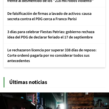
frente al desmentido de los "218 mil robos violento"
De falsificación de firmas a lavado de activos: causa
secreta contra el PDG cerca a Franco Parisi
3 días para celebrar Fiestas Patrias: gobierno rechaza
idea del PDG de declarar feriado el 17 de septiembre
Le rechazaron licencia por superar 338 días de reposo:
Corte ordenó pagarla por no considerar todos sus
antecedentes
Últimas noticias