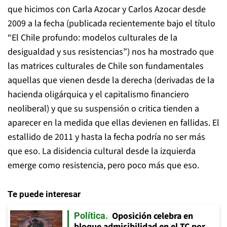
que hicimos con Carla Azocar y Carlos Azocar desde
2009 a la fecha (publicada recientemente bajo el título
“El Chile profundo: modelos culturales de la
desigualdad y sus resistencias”) nos ha mostrado que
las matrices culturales de Chile son fundamentales
aquellas que vienen desde la derecha (derivadas de la
hacienda oligárquica y el capitalismo financiero
neoliberal) y que su suspensión o critica tienden a
aparecer en la medida que ellas devienen en fallidas. El
estallido de 2011 y hasta la fecha podría no ser más
que eso. La disidencia cultural desde la izquierda
emerge como resistencia, pero poco más que eso.
Te puede interesar
Oposición celebra en
Política
bloque admisibilidad en el TC por