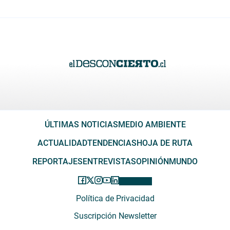
ÚLTIMAS NOTICIAS
MEDIO AMBIENTE
ACTUALIDAD
TENDENCIAS
HOJA DE RUTA
REPORTAJES
ENTREVISTAS
OPINIÓN
MUNDO
Política de Privacidad
Suscripción Newsletter