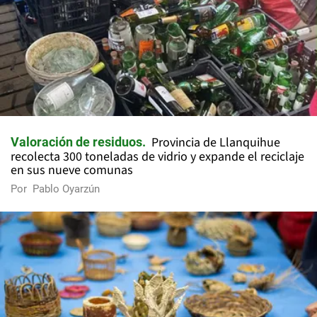
Provincia de Llanquihue
Valoración de residuos
recolecta 300 toneladas de vidrio y expande el reciclaje
en sus nueve comunas
Por
Pablo Oyarzún