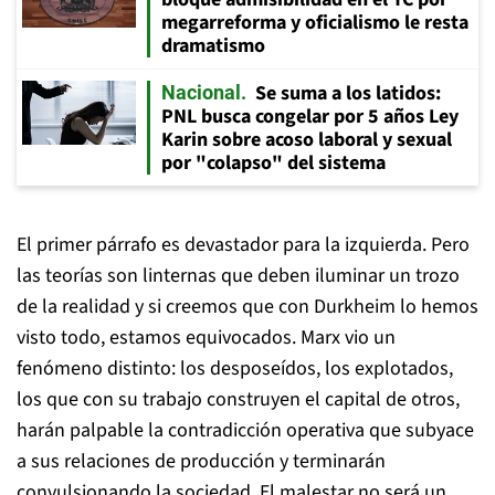
megarreforma y oficialismo le resta
dramatismo
Se suma a los latidos:
Nacional
PNL busca congelar por 5 años Ley
Karin sobre acoso laboral y sexual
por "colapso" del sistema
El primer párrafo es devastador para la izquierda. Pero
las teorías son linternas que deben iluminar un trozo
de la realidad y si creemos que con Durkheim lo hemos
visto todo, estamos equivocados. Marx vio un
fenómeno distinto: los desposeídos, los explotados,
los que con su trabajo construyen el capital de otros,
harán palpable la contradicción operativa que subyace
a sus relaciones de producción y terminarán
convulsionando la sociedad. El malestar no será un