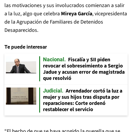
las motivaciones y sus involucrados comienzan a salir
a la luz, algo que celebra
Mireya García
, vicepresidenta
de la Agrupación de Familiares de Detenidos
Desaparecidos.
Te puede interesar
Fiscalía y SII piden
Nacional
revocar el sobreseimiento a Sergio
Jadue y acusan error de magistrada
que resolvió
Arrendador cortó la luz a
Judicial
mujer y sus hijos tras disputa por
reparaciones: Corte ordenó
restablecer el servicio
“El hecho de que se haya acogido la querella que se