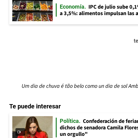
IPC de julio sube 0,1
Economía
a 3,5%: alimentos impulsan las a
t
Um dia de chuva é tão belo como un dia de sol
Amb
Te puede interesar
Confederación de feria
Política
dichos de senadora Camila Flores
un orgullo"