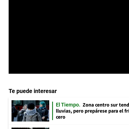
Te puede interesar
Zona centro sur tend
El Tiempo
lluvias, pero prepárese para el f
cero