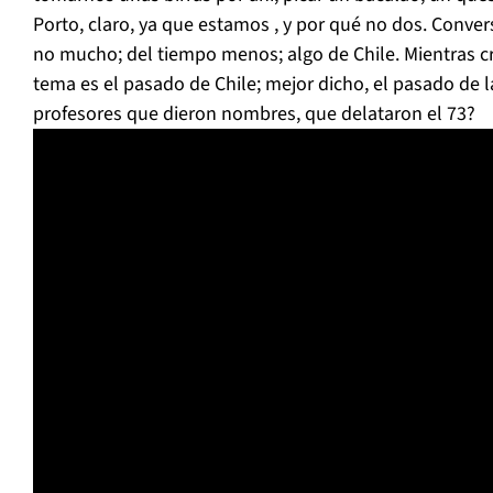
Porto, claro, ya que estamos , y por qué no dos. Conve
no mucho; del tiempo menos; algo de Chile. Mientras cr
tema es el pasado de Chile; mejor dicho, el pasado de la
profesores que dieron nombres, que delataron el 73?