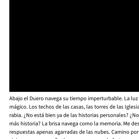
Abajo el Duero navega su tiempo imperturbable. La luz d
mágico. Los techos de las casas, las torres de las Igles
rabia. ¿No está bien ya de las historias personales? ¿
más historia? La brisa navega como la memoria. Me de
respuestas apenas agarradas de las nubes. Camino por l