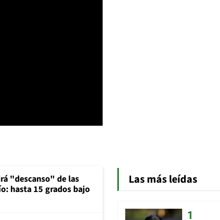
Las más leídas
rá "descanso" de las
río: hasta 15 grados bajo