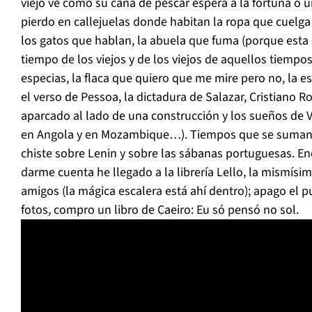
viejo ve como su caña de pescar espera a la fortuna o 
pierdo en callejuelas donde habitan la ropa que cuelga 
los gatos que hablan, la abuela que fuma (porque esta 
tiempo de los viejos y de los viejos de aquellos tiempos),
especias, la flaca que quiero que me mire pero no, la e
el verso de Pessoa, la dictadura de Salazar, Cristiano R
aparcado al lado de una construcción y los sueños de 
en Angola y en Mozambique…). Tiempos que se suman 
chiste sobre Lenin y sobre las sábanas portuguesas. Enc
darme cuenta he llegado a la librería Lello, la mismísim
amigos (la mágica escalera está ahí dentro); apago el p
fotos, compro un libro de Caeiro: Eu só pensó no sol.