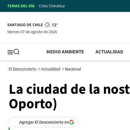
TEMAS DEL DÍA
Crisis Climática
SANTIAGO DE CHILE
12°
viernes 07 de agosto de 2026
MEDIO AMBIENTE
ACTUALIDAD
El Desconcierto
>
Actualidad
>
Nacional
La ciudad de la nost
Oporto)
Agregar El Desconcierto en