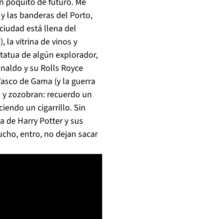
un poquito de futuro. Me
y las banderas del Porto,
ciudad está llena del
 la vitrina de vinos y
statua de algún explorador,
onaldo y su Rolls Royce
Vasco de Gama (y la guerra
y zozobran: recuerdo un
iendo un cigarrillo. Sin
a de Harry Potter y sus
ucho, entro, no dejan sacar