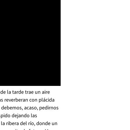
e la tarde trae un aire
ias reverberan con plácida
No debemos, acaso, pedirnos
spido dejando las
a ribera del río, donde un