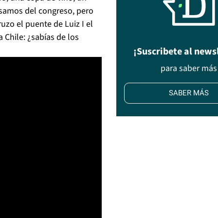
rsamos del congreso, pero
uzo el puente de Luiz I el
 Chile: ¿sabías de los
¡Suscribete al news
para saber más
SABER MÁS