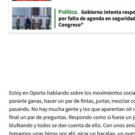
Gobierno intenta resp
Política
por falta de agenda en seguridad:
Congreso"
Estoy en Oporto hablando sobre los movimientos social
ponerle ganas, hacer un par de fintas, juntar, mezclar 
pasando. No hay mucha gente y los que aparentan oír re
final un par de preguntas. Respondo como si fuese un 
blufeando y todos se dan cuenta de ello. Con unos am
tomarnos unas birras por ahí, picar un bacalao, un que